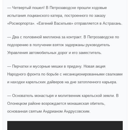
— Четвертый пошел! В Петрозаводске прошли ходовые
испытания лоцманского катера, построенного по заказу
«Росморпорта». «Евгений Васильев» отправляется в Астрахань.
— Два с половиной миллиона за контракт. В Петрозаводске по
подозрению в получении взяток задержаны руководитель
Управления автомобильных дорог и его заместитель.
— Перчатки и мусорные мешки в придачу. Новая акция
Народного фронта по борьбе с несанкционированными свалками
и находки карельских дайверов на дне затопленного карьера.
— Основатель монастыря и молитвенник карельской земли. В
Олонецком районе возрождается монашеская обитель,
основанная святым Андрианом Андрусовским.