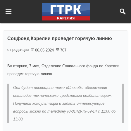
Соцфонд Карелии проведет горячую линию
от редакции
06.05.2024
707
Во вторник, 7 мая, Отделение Социального фонда по Карелии
проведет горячую линию.
Она будет посвящена теме «Способы обеспечения
инвалидов техническими средствами реабилитации».
Получить консультации и задать интересующие
вопросы можно по телефону (8-8142)-79-59-14 с 11:00 до
13:00.