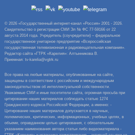
© 2026 «Государственный интернет-канал «Россия» 2001 - 2026.
Свидетельство о регистрации СМИ Эл № ФС 77-59166 от 22
августа 2014 года. Учредитель (соучредители) – федеральное
государственное унитарное предприятие «Всероссийская
государственная телевизионная и радиовещательная компания».
Редактор сайта «ГТРК «Карелия»: Алтынникова В.
Приемная: tv-karelia@vgtrk.ru
Все права на любые материалы, опубликованные на сайте,
защищены в соответствии с российским и международным
законодательством об интеллектуальной собственности.
Уважаемые СМИ и иные посетители сайта, огромная просьба при
цитировании наших материалов соблюдать статью 1274
Гражданского кодекса Российской Федерации, а именно: -
Цитирование наших материалов допускается в научных,
полемических, критических, информационных, учебных целях, в
объеме, оправданном целью цитирования, с обязательным
указанием наименования автора статьи либо видеоматериала -
ГТРК «Карелия» и источника заимствования – активной ссылки на