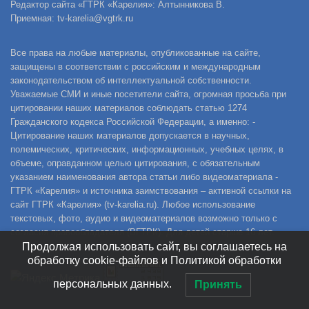
Редактор сайта «ГТРК «Карелия»: Алтынникова В.
Приемная: tv-karelia@vgtrk.ru
Все права на любые материалы, опубликованные на сайте,
защищены в соответствии с российским и международным
законодательством об интеллектуальной собственности.
Уважаемые СМИ и иные посетители сайта, огромная просьба при
цитировании наших материалов соблюдать статью 1274
Гражданского кодекса Российской Федерации, а именно: -
Цитирование наших материалов допускается в научных,
полемических, критических, информационных, учебных целях, в
объеме, оправданном целью цитирования, с обязательным
указанием наименования автора статьи либо видеоматериала -
ГТРК «Карелия» и источника заимствования – активной ссылки на
сайт ГТРК «Карелия» (tv-karelia.ru). Любое использование
текстовых, фото, аудио и видеоматериалов возможно только с
согласия правообладателя (ВГТРК). Для детей старше 16 лет.
Продолжая использовать сайт, вы соглашаетесь на
обработку cookie-файлов и Политикой обработки
персональных данных.
Принять