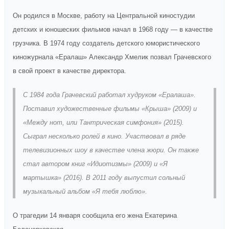
Он родился в Москве, работу на Центральной киностудии
детских и юношеских фильмов начал в 1968 году — в качестве
грузчика. В 1974 году создатель детского юмористического
киножурнала «Ералаш» Александр Хмелик позвал Грачевского
в свой проект в качестве директора.
С 1984 года Грачевский работал худруком «Ералаша».
Поставил художественные фильмы «Крыша» (2009) и
«Между нот, или Тантрическая симфония» (2015).
Сыграл несколько ролей в кино. Участвовал в ряде
телевизионных шоу в качестве члена жюри. Он также
стал автором книг «Идиотизмы» (2009) и «Я
мартышка» (2016). В 2011 году выпустил сольный
музыкальный альбом «Я тебя люблю».
О трагедии 14 января сообщила его жена Екатерина