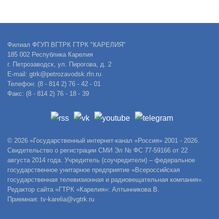
Филиал ФГУП ВГТРК ГТРК "КАРЕЛИЯ"
185 002 Республика Карелия
г. Петрозаводск, ул. Пирогова, д. 2
E-mail: gtrk@petrozavodsk.rfn.ru
Телефон: (8 - 814 2) 76 - 42 - 01
Факс: (8 - 814 2) 76 - 18 - 39
© 2026 «Государственный интернет-канал «Россия» 2001 - 2026.
Свидетельство о регистрации СМИ Эл № ФС 77-59166 от 22
августа 2014 года. Учредитель (соучредители) – федеральное
государственное унитарное предприятие «Всероссийская
государственная телевизионная и радиовещательная компания».
Редактор сайта «ГТРК «Карелия»: Алтынникова В.
Приемная: tv-karelia@vgtrk.ru