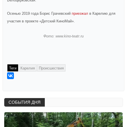
Белоцерковская.
Осенью 2019 года Борис Грачевский
приезжал
в Карелию для
участия в проекте «Детский КиноМай».
Фото: www.kino-teatr.ru
Теги
Карелия
Происшествия
СОБЫТИЯ ДНЯ