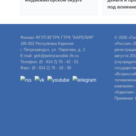
под влияни
Филиал ФГУП ВГТРК ГТРК "КАРЕЛИЯ"
© 2026 «Го
185 002 Республика Карелия
«Россия» 2
г. Петрозаводск, ул. Пирогова, д. 2
регистраци
E-mail: gtrk@petrozavodsk.rfn.ru
августа 20
Телефон: (8 - 814 2) 76 - 42 - 01
(соучредит
Факс: (8 - 814 2) 76 - 18 - 39
государств
«Всероссий
телевизион
компания».
«Карелия»:
Приемная: t