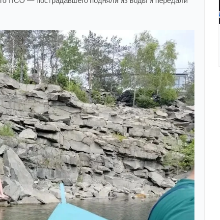
го ПСО — пострадавшего подняли из воды и передали