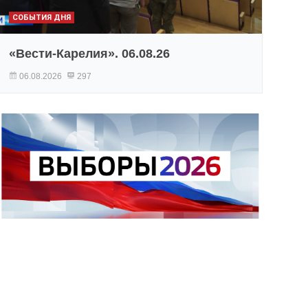
СОБЫТИЯ ДНЯ
«Вести-Карелия». 06.08.26
06.08.2026
297