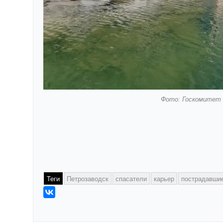
Фото: Госкомитет 
Теги
Петрозаводск
спасатели
карьер
пострадавши