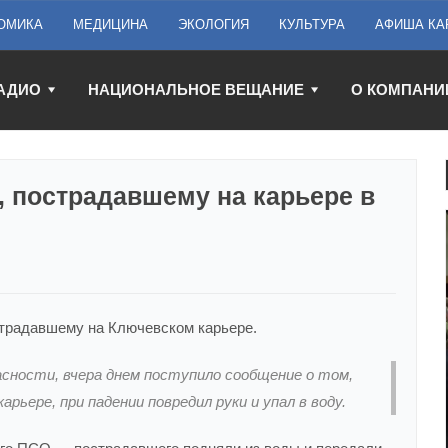
ОМИКА
МЕДИЦИНА
ЭКОЛОГИЯ
КУЛЬТУРА
АФИША КА
АДИО
НАЦИОНАЛЬНОЕ ВЕЩАНИЕ
О КОМПАНИ
, пострадавшему на карьере в
страдавшему на Ключевском карьере.
асности, вчера днем поступило сообщение о том,
рьере, при падении повредил руки и упал в воду.