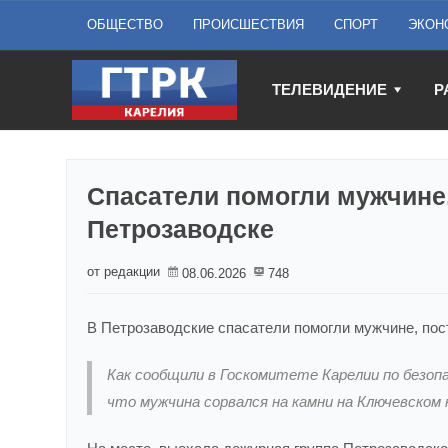
ОБЩЕСТВО
ПРОИСШЕСТВИЯ
СПОРТ
ЭКОН
ТЕЛЕВИДЕНИЕ
Р
Спасатели помогли мужчине
Петрозаводске
от редакции
08.06.2026
748
В Петрозаводские спасатели помогли мужчине, по
Как сообщили в Госкомитете Карелии по безоп
что мужчина сорвался на камни на Ключевском ка