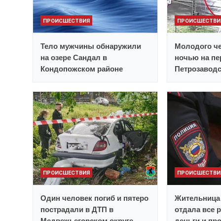
ПРОИСШЕСТВИЯ
ПРОИСШЕСТВИ
Тело мужчины обнаружили
Молодого ч
на озере Сандал в
ночью на пе
Кондопожском районе
Петрозавод
ПРОИСШЕСТВИЯ
ПРОИСШЕСТВИ
Один человек погиб и пятеро
Жительница
пострадали в ДТП в
отдала все 
Медвежьегорском округе
деньги и пр