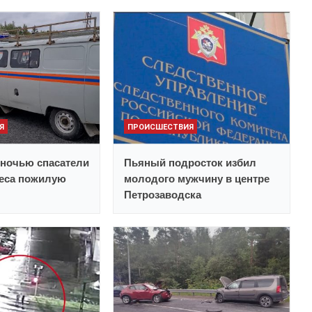
Я
ПРОИСШЕСТВИЯ
ночью спасатели
Пьяный подросток избил
леса пожилую
молодого мужчину в центре
Петрозаводска