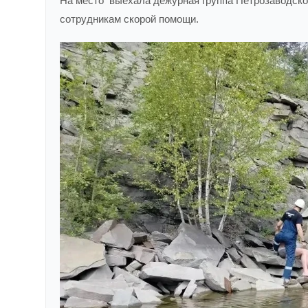
На место выехала дежурная группа Петрозаводско
сотрудникам скорой помощи.