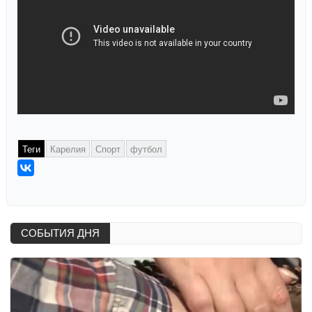
Теги
Карелия
Спорт
футбол
СОБЫТИЯ ДНЯ