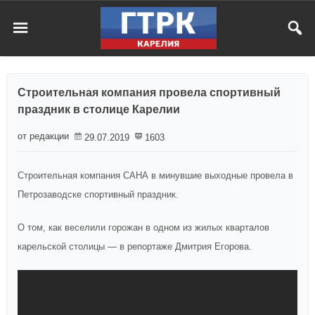
Строительная компания провела спортивный
праздник в столице Карелии
от редакции
29.07.2019
1603
Строительная компания САНА в минувшие выходные провела в
Петрозаводске спортивный праздник.
О том, как веселили горожан в одном из жилых кварталов
карельской столицы — в репортаже Дмитрия Егорова.