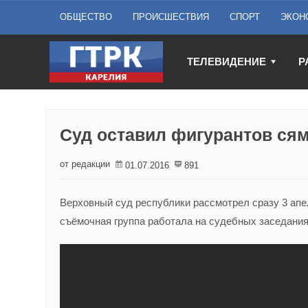
ОБЩЕСТВО
ПРОИСШЕСТВИЯ
СПОРТ
ЭКОН
ТЕЛЕВИДЕНИЕ
Р
Суд оставил фигурантов сям
от редакции
01.07.2016
891
Верховный суд республики рассмотрел сразу 3 апе
съёмочная группа работала на судебных заседания