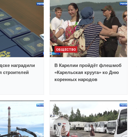
ОБЩЕСТВО
дске наградили
В Карелии пройдёт флешмоб
 строителей
«Карельская крууга» ко Дню
коренных народов