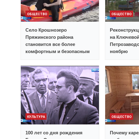
ОБЩЕСТВО
ОБЩЕСТВО
Село Крошнозеро
Реконструкц
Пряжинского района
на Ключевой
становится все более
Петрозаводс
комфортным и безопасным
ноябрю
КУЛЬТУРА
ОБЩЕСТВО
100 лет со дня рождения
Почему каре