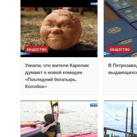
ОБЩЕСТВО
ОБЩЕСТВО
Узнали, что жители Карелии
В Петрозаво
думают о новой комедии
выдающихся
«Последний богатырь.
Колобок»