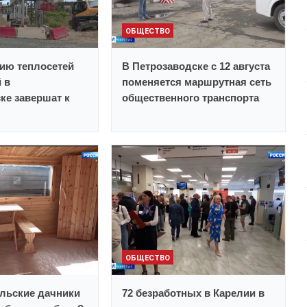
ОБЩЕСТВО
ию теплосетей
В Петрозаводске с 12 августа
 в
поменяется маршрутная сеть
ке завершат к
общественного транспорта
ОБЩЕСТВО
льские дачники
72 безработных в Карелии в