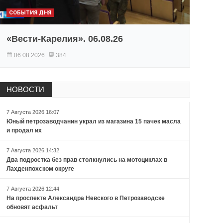
СОБЫТИЯ ДНЯ
«Вести-Карелия». 06.08.26
06.08.2026
384
НОВОСТИ
7 Августа 2026 16:07
Юный петрозаводчанин украл из магазина 15 пачек масла
и продал их
7 Августа 2026 14:32
Два подростка без прав столкнулись на мотоциклах в
Лахденпохском округе
7 Августа 2026 12:44
На проспекте Александра Невского в Петрозаводске
обновят асфальт