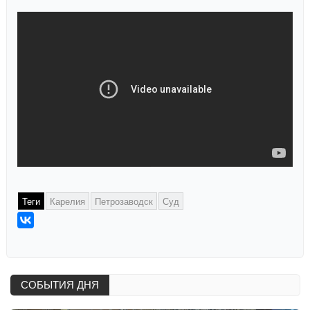
Теги
Карелия
Петрозаводск
Суд
СОБЫТИЯ ДНЯ