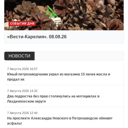
СОБЫТИЯ ДНЯ
«Вести-Карелия». 08.08.26
НОВОСТИ
7 Августа 2026 16:07
Юный петрозаводчанин украл из магазина 15 пачек масла и
продал их
7 Августа 2026 14:32
Два подростка без прав столкнулись на мотоциклах в
Лахденпохском округе
7 Августа 2026 12:44
На проспекте Александра Невского в Петрозаводске обновят
асфальт