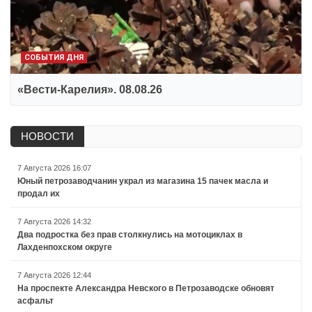
СОБЫТИЯ ДНЯ
«Вести-Карелия». 08.08.26
НОВОСТИ
7 Августа 2026 16:07
Юный петрозаводчанин украл из магазина 15 пачек масла и
продал их
7 Августа 2026 14:32
Два подростка без прав столкнулись на мотоциклах в
Лахденпохском округе
7 Августа 2026 12:44
На проспекте Александра Невского в Петрозаводске обновят
асфальт