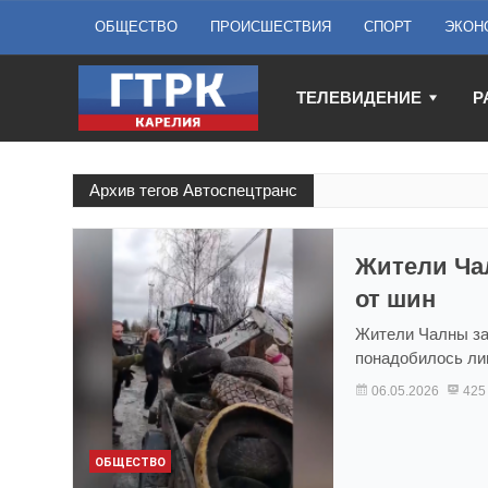
ОБЩЕСТВО
ПРОИСШЕСТВИЯ
СПОРТ
ЭКОН
ТЕЛЕВИДЕНИЕ
Р
Архив тегов Автоспецтранс
Жители Ча
от шин
Жители Чалны за 
понадобилось ли
06.05.2026
425
ОБЩЕСТВО