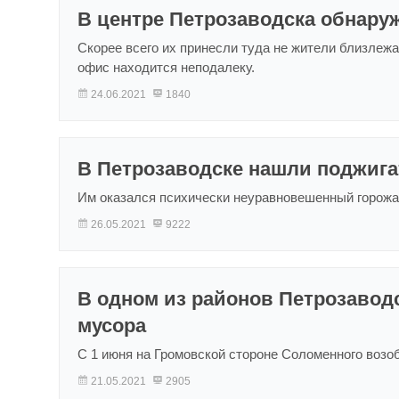
В центре Петрозаводска обнару
Скорее всего их принесли туда не жители близлежа
офис находится неподалеку.
24.06.2021
1840
В Петрозаводске нашли поджига
Им оказался психически неуравновешенный горожа
26.05.2021
9222
В одном из районов Петрозавод
мусора
С 1 июня на Громовской стороне Соломенного возо
21.05.2021
2905