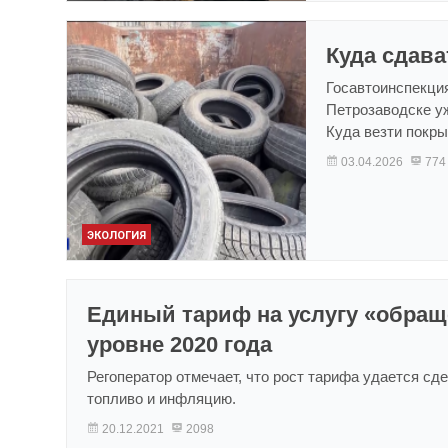
Куда сдав
Госавтоинспекция
Петрозаводске у
Куда везти покр
03.04.2026
774
ЭКОЛОГИЯ
Единый тариф на услугу «обраще
уровне 2020 года
Регоператор отмечает, что рост тарифа удается сде
топливо и инфляцию.
20.12.2021
2098