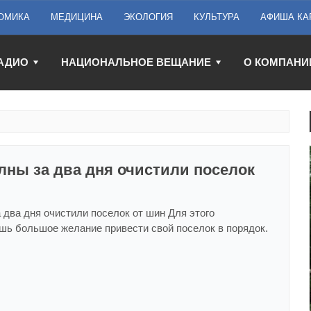
ОМИКА
МЕДИЦИНА
ЭКОЛОГИЯ
КУЛЬТУРА
АФИША КА
АДИО
НАЦИОНАЛЬНОЕ ВЕЩАНИЕ
О КОМПАНИ
лны за два дня очистили поселок
два дня очистили поселок от шин Для этого
шь большое желание привести свой поселок в порядок.