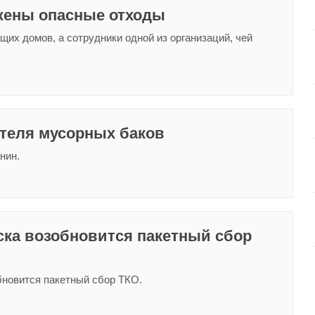
жены опасные отходы
щих домов, а сотрудники одной из организаций, чей
теля мусорных баков
нин.
ска возобновится пакетный сбор
бновится пакетный сбор ТКО.