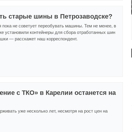
ать старые шины в Петрозаводске?
 пока не советует переобувать машины. Тем не менее, в
же установили контейнеры для сбора отработанных шин
ышки — расскажет наш корреспондент.
ние с ТКО» в Карелии останется на
рживать уже несколько лет, несмотря на рост цен на