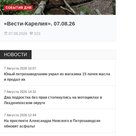
СОБЫТИЯ ДНЯ
«Вести-Карелия». 07.08.26
07.08.2026
323
НОВОСТИ
7 Августа 2026 16:07
Юный петрозаводчанин украл из магазина 15 пачек масла
и продал их
7 Августа 2026 14:32
Два подростка без прав столкнулись на мотоциклах в
Лахденпохском округе
7 Августа 2026 12:44
На проспекте Александра Невского в Петрозаводске
обновят асфальт