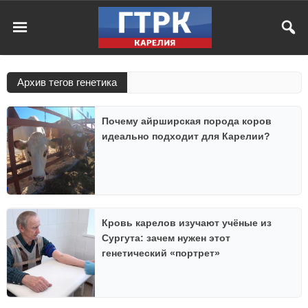
Архив тегов генетика
Почему айрширская порода коров
идеально подходит для Карелии?
Кровь карелов изучают учёные из
Сургута: зачем нужен этот
генетический «портрет»