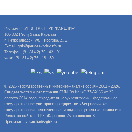
Филиал ФГУП ВГТРК ГТРК "КАРЕЛИЯ"
185 002 Республика Карелия
г. Петрозаводск, ул. Пирогова, д. 2
E-mail: gtrk@petrozavodsk.rfn.ru
Телефон: (8 - 814 2) 76 - 42 - 01
Факс: (8 - 814 2) 76 - 18 - 39
© 2026 «Государственный интернет-канал «Россия» 2001 - 2026.
Свидетельство о регистрации СМИ Эл № ФС 77-59166 от 22
августа 2014 года. Учредитель (соучредители) – федеральное
государственное унитарное предприятие «Всероссийская
государственная телевизионная и радиовещательная компания».
Редактор сайта «ГТРК «Карелия»: Алтынникова В.
Приемная: tv-karelia@vgtrk.ru