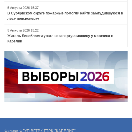
5 Августа 2026 15:37
В Суоярвском округе пожарные помогли найти заблудившуюся в
лесу пенсионерку
5 Августа 2026 15:22
Житель Ленобласти угнал незапертую машину у магазина в
Карелии
Филиал ФГУП ВГТРК ГТРК "КАРЕЛИЯ"