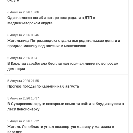
округе
6 Августа 2026 10:06
Один человек погиб и пятеро пострадали в ДТП в
Медвежьегорском округе
6 Августа 2026 09:46
Жительница Петрозаводска отдала все родительские деньги и
продала машину под влиянием мошенников
6 Августа 2026 09:41
В Карелии заработала бесплатная горячая линия по вопросам
деменции
5 Августа 2026 21:55
Прогноз погоды по Карелии на 6 августа
5 Августа 2026 15:37
В Суоярвском округе пожарные помогли найти заблудившуюся в
лесу пенсионерку
5 Августа 2026 15:22
Житель Ленобласти угнал незапертую машину у магазина в
Карелии