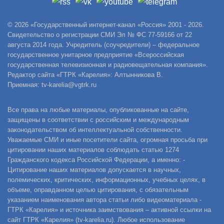
© 2026 «Государственный интернет-канал «Россия» 2001 - 2026.
Свидетельство о регистрации СМИ Эл № ФС 77-59166 от 22
августа 2014 года. Учредитель (соучредители) – федеральное
государственное унитарное предприятие «Всероссийская
государственная телевизионная и радиовещательная компания».
Редактор сайта «ГТРК «Карелия»: Алтынникова В.
Приемная: tv-karelia@vgtrk.ru
Все права на любые материалы, опубликованные на сайте,
защищены в соответствии с российским и международным
законодательством об интеллектуальной собственности.
Уважаемые СМИ и иные посетители сайта, огромная просьба при
цитировании наших материалов соблюдать статью 1274
Гражданского кодекса Российской Федерации, а именно: -
Цитирование наших материалов допускается в научных,
полемических, критических, информационных, учебных целях, в
объеме, оправданном целью цитирования, с обязательным
указанием наименования автора статьи либо видеоматериала -
ГТРК «Карелия» и источника заимствования – активной ссылки на
сайт ГТРК «Карелия» (tv-karelia.ru). Любое использование