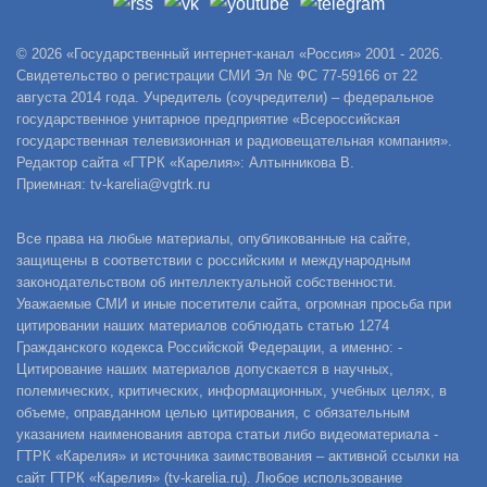
© 2026 «Государственный интернет-канал «Россия» 2001 - 2026.
Свидетельство о регистрации СМИ Эл № ФС 77-59166 от 22
августа 2014 года. Учредитель (соучредители) – федеральное
государственное унитарное предприятие «Всероссийская
государственная телевизионная и радиовещательная компания».
Редактор сайта «ГТРК «Карелия»: Алтынникова В.
Приемная: tv-karelia@vgtrk.ru
Все права на любые материалы, опубликованные на сайте,
защищены в соответствии с российским и международным
законодательством об интеллектуальной собственности.
Уважаемые СМИ и иные посетители сайта, огромная просьба при
цитировании наших материалов соблюдать статью 1274
Гражданского кодекса Российской Федерации, а именно: -
Цитирование наших материалов допускается в научных,
полемических, критических, информационных, учебных целях, в
объеме, оправданном целью цитирования, с обязательным
указанием наименования автора статьи либо видеоматериала -
ГТРК «Карелия» и источника заимствования – активной ссылки на
сайт ГТРК «Карелия» (tv-karelia.ru). Любое использование