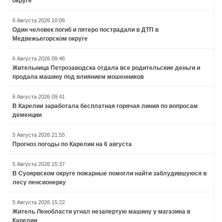
округе
6 Августа 2026 10:06
Один человек погиб и пятеро пострадали в ДТП в
Медвежьегорском округе
6 Августа 2026 09:46
Жительница Петрозаводска отдала все родительские деньги и
продала машину под влиянием мошенников
6 Августа 2026 09:41
В Карелии заработала бесплатная горячая линия по вопросам
деменции
5 Августа 2026 21:55
Прогноз погоды по Карелии на 6 августа
5 Августа 2026 15:37
В Суоярвском округе пожарные помогли найти заблудившуюся в
лесу пенсионерку
5 Августа 2026 15:22
Житель Ленобласти угнал незапертую машину у магазина в
Карелии