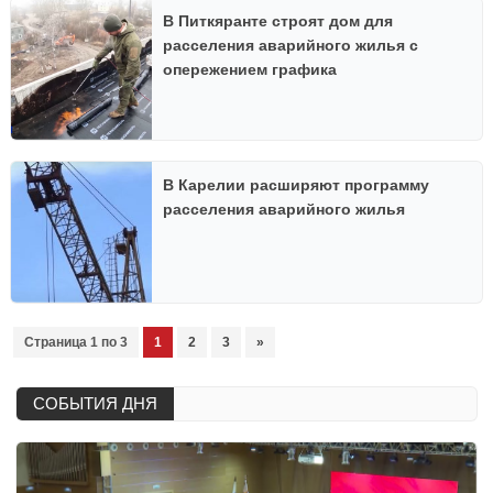
В Питкяранте строят дом для
расселения аварийного жилья с
опережением графика
В Карелии расширяют программу
расселения аварийного жилья
Страница 1 по 3
1
2
3
»
СОБЫТИЯ ДНЯ