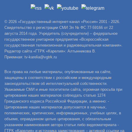
© 2026 «Государственный интернет-канал «Россия» 2001 - 2026.
Свидетельство о регистрации СМИ Эл № ФС 77-59166 от 22
августа 2014 года. Учредитель (соучредители) – федеральное
государственное унитарное предприятие «Всероссийская
государственная телевизионная и радиовещательная компания».
Редактор сайта «ГТРК «Карелия»: Алтынникова В.
Приемная: tv-karelia@vgtrk.ru
Все права на любые материалы, опубликованные на сайте,
защищены в соответствии с российским и международным
законодательством об интеллектуальной собственности.
Уважаемые СМИ и иные посетители сайта, огромная просьба при
цитировании наших материалов соблюдать статью 1274
Гражданского кодекса Российской Федерации, а именно: -
Цитирование наших материалов допускается в научных,
полемических, критических, информационных, учебных целях, в
объеме, оправданном целью цитирования, с обязательным
указанием наименования автора статьи либо видеоматериала -
ГТРК «Карелия» и источника заимствования – активной ссылки на