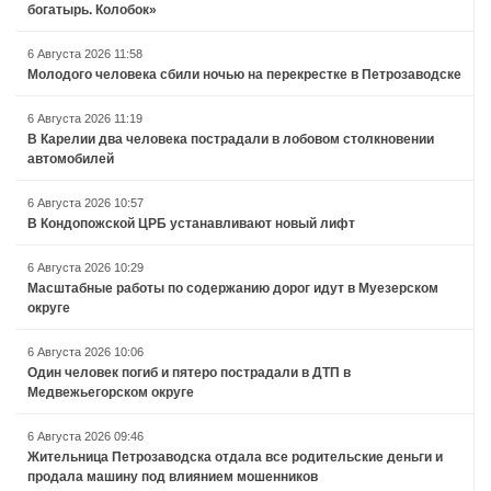
богатырь. Колобок»
6 Августа 2026 11:58
Молодого человека сбили ночью на перекрестке в Петрозаводске
6 Августа 2026 11:19
В Карелии два человека пострадали в лобовом столкновении
автомобилей
6 Августа 2026 10:57
В Кондопожской ЦРБ устанавливают новый лифт
6 Августа 2026 10:29
Масштабные работы по содержанию дорог идут в Муезерском
округе
6 Августа 2026 10:06
Один человек погиб и пятеро пострадали в ДТП в
Медвежьегорском округе
6 Августа 2026 09:46
Жительница Петрозаводска отдала все родительские деньги и
продала машину под влиянием мошенников