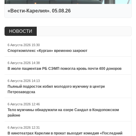
«Вести-Карелия». 05.08.26
НОВОСТИ
6 Августа 2026 15:30
Спорткомплекс «Курган» временно закроют
6 Августа 2026 14:38
В июле пациентам РБ СЭМП помогла кровь почти 400 доноров
6 Августа 2026 14:13
Пьяный подросток избил молодого мужчину в центре
Петрозаводска
6 Августа 2026 12:46
Тело мужчины обнаружили на озере Сандал в Кондопожском
районе
6 Августа 2026 12:31
В кинотеатрах Карелии в прокат выходит комедия «Последний