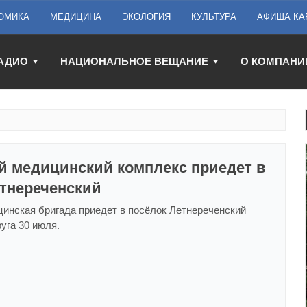
ОМИКА
МЕДИЦИНА
ЭКОЛОГИЯ
КУЛЬТУРА
АФИША КА
АДИО
НАЦИОНАЛЬНОЕ ВЕЩАНИЕ
О КОМПАНИ
 медицинский комплекс приедет в
етнереченский
инская бригада приедет в посёлок Летнереченский
уга 30 июля.