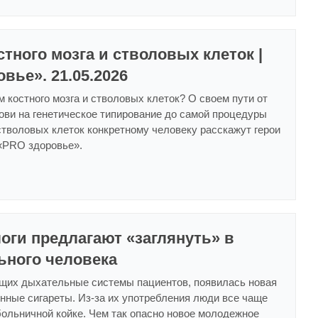
тного мозга и стволовых клеток |
вье». 21.05.2026
м костного мозга и стволовых клеток? О своем пути от
ови на генетическое типирование до самой процедуры
тволовых клеток конкретному человеку расскажут герои
«PRO здоровье».
оги предлагают «заглянуть» в
ьного человека
ащих дыхательные системы пациентов, появилась новая
нные сигареты. Из-за их употребления люди все чаще
ольничной койке. Чем так опасно новое молодежное