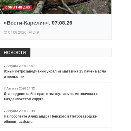
СОБЫТИЯ ДНЯ
«Вести-Карелия». 07.08.26
07.08.2026
249
НОВОСТИ
7 Августа 2026 16:07
Юный петрозаводчанин украл из магазина 15 пачек масла
и продал их
7 Августа 2026 14:32
Два подростка без прав столкнулись на мотоциклах в
Лахденпохском округе
7 Августа 2026 12:44
На проспекте Александра Невского в Петрозаводске
обновят асфальт