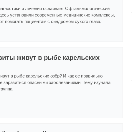
агностики и лечения осваивает Офтальмологический
Здесь установили современные медицинские комплексы,
т помогать пациентам с синдромом сухого глаза.
зиты живут в рыбе карельских
ивут в рыбе карельских озёр? И как ее правильно
не заразиться опасными заболеваниями. Тему изучала
группа.