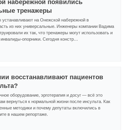
ой набережной появились
ьные тренажеры
 устанавливают на Онежской набережной в
асть из них универсальные. Инженеры компании Вадима
руировали их так, что тренажеры могут использовать и
 инвалиды-опорники. Сегодня констр…
елии восстанавливают пациентов
льта?
ное оборудование, эрготерапия и досуг — всё это
ам вернуться к нормальной жизни после инсульта. Как
енные методики и почему депутаты включились в
ите в нашем репортаже.