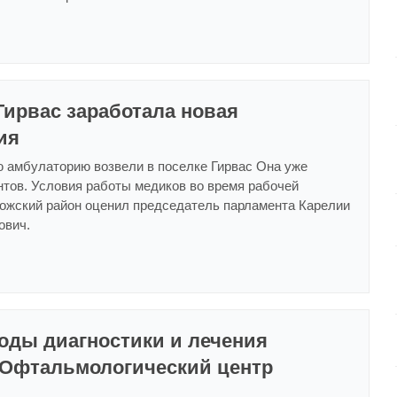
Гирвас заработала новая
ия
 амбулаторию возвели в поселке Гирвас Она уже
нтов. Условия работы медиков во время рабочей
пожский район оценил председатель парламента Карелии
ович.
оды диагностики и лечения
 Офтальмологический центр