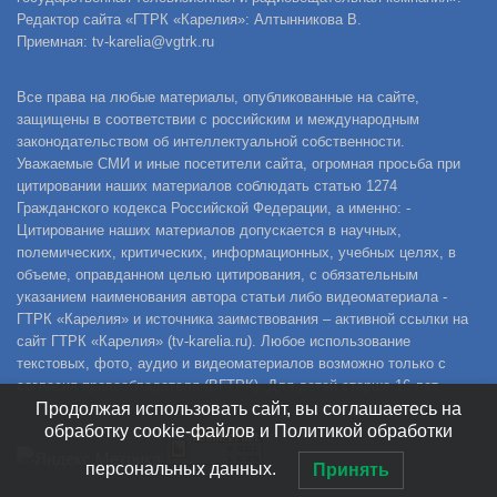
Редактор сайта «ГТРК «Карелия»: Алтынникова В.
Приемная: tv-karelia@vgtrk.ru
Все права на любые материалы, опубликованные на сайте,
защищены в соответствии с российским и международным
законодательством об интеллектуальной собственности.
Уважаемые СМИ и иные посетители сайта, огромная просьба при
цитировании наших материалов соблюдать статью 1274
Гражданского кодекса Российской Федерации, а именно: -
Цитирование наших материалов допускается в научных,
полемических, критических, информационных, учебных целях, в
объеме, оправданном целью цитирования, с обязательным
указанием наименования автора статьи либо видеоматериала -
ГТРК «Карелия» и источника заимствования – активной ссылки на
сайт ГТРК «Карелия» (tv-karelia.ru). Любое использование
текстовых, фото, аудио и видеоматериалов возможно только с
согласия правообладателя (ВГТРК). Для детей старше 16 лет.
Продолжая использовать сайт, вы соглашаетесь на
обработку cookie-файлов и Политикой обработки
персональных данных.
Принять