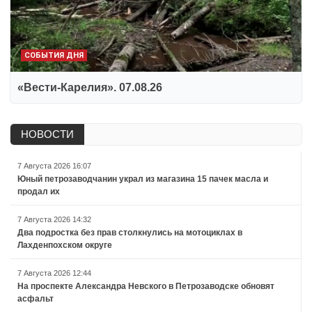
СОБЫТИЯ ДНЯ
«Вести-Карелия». 07.08.26
НОВОСТИ
7 Августа 2026 16:07
Юный петрозаводчанин украл из магазина 15 пачек масла и
продал их
7 Августа 2026 14:32
Два подростка без прав столкнулись на мотоциклах в
Лахденпохском округе
7 Августа 2026 12:44
На проспекте Александра Невского в Петрозаводске обновят
асфальт