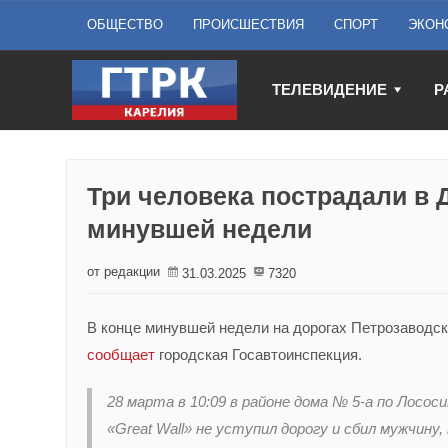
ОБЩЕСТВО
ПРОИСШЕСТВИЯ
СПОРТ
ЭКОН
ТЕЛЕВИДЕНИЕ
Р
Три человека пострадали в 
минувшей недели
от редакции
31.03.2025
7320
В конце минувшей недели на дорогах Петрозаводс
сообщает
городская Госавтоинспекция.
28 марта в 10:09 в районе дома № 5-а по Лосо
«Great Wall» не уступил дорогу и сбил мужчину