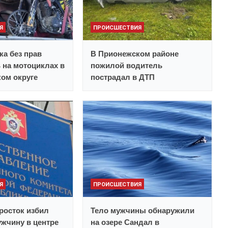
Я
ПРОИСШЕСТВИЯ
ка без прав
В Прионежском районе
 на мотоциклах в
пожилой водитель
ом округе
пострадал в ДТП
Я
ПРОИСШЕСТВИЯ
росток избил
Тело мужчины обнаружили
жчину в центре
на озере Сандал в