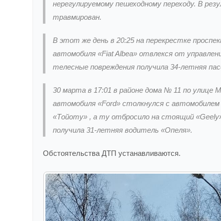
нерегулируемому пешеходному переходу. В ре
травмирован.
В этот же день в 20:25 на перекрестке проспе
автомобиля «Fiat Albea» отвлекся от управлен
телесные повреждения получила 34-летняя па
30 марта в 17:01 в районе дома № 11 по улице
автомобиля «Ford» столкнулся с автомобилем 
«Тойоту» , а ту отбросило на стоящий «Geel
получила 31-летняя водитель «Опеля».
Обстоятельства ДТП устанавливаются.