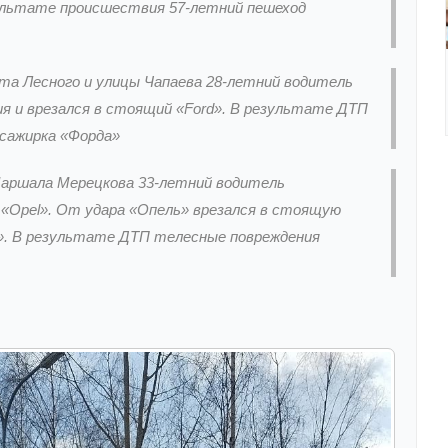
зультате происшествия 57-летний пешеход
кта Лесного и улицы Чапаева 28-летний водитель
ия и врезался в стоящий «Ford». В результате ДТП
ссажирка «Форда»
 Маршала Мерецкова 33-летний водитель
«Opel». От удара «Опель» врезался в стоящую
y». В результате ДТП телесные повреждения