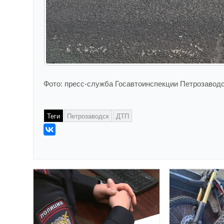
Фото: пресс-служба Госавтоинспекции Петрозавод
Теги
Петрозаводск
ДТП