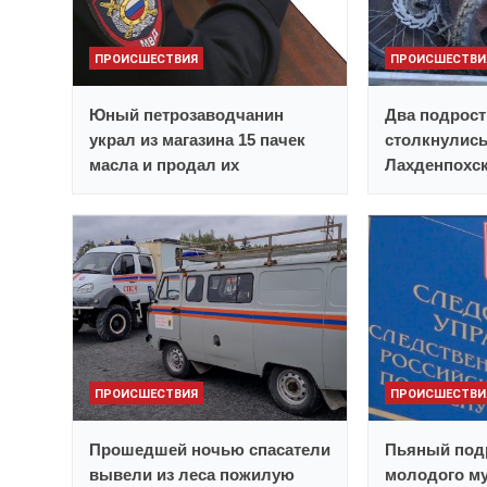
ПРОИСШЕСТВИЯ
ПРОИСШЕСТВИ
Юный петрозаводчанин
Два подрост
украл из магазина 15 пачек
столкнулись
масла и продал их
Лахденпохск
ПРОИСШЕСТВИЯ
ПРОИСШЕСТВИ
Прошедшей ночью спасатели
Пьяный под
вывели из леса пожилую
молодого му