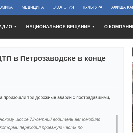
ОМИКА
МЕДИЦИНА
ЭКОЛОГИЯ
КУЛЬТУРА
АФИША КА
АДИО
НАЦИОНАЛЬНОЕ ВЕЩАНИЕ
О КОМПАНИ
ДТП в Петрозаводске в конце
ка произошли три дорожные аварии с пострадавшими,
синскому шоссе 73-летний водитель автомобиля
, который переходил проезжую часть по