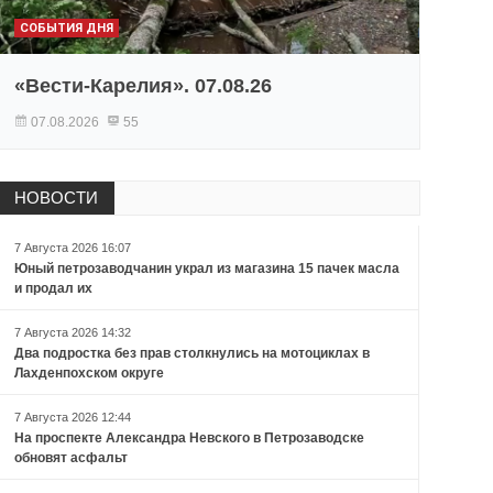
СОБЫТИЯ ДНЯ
«Вести-Карелия». 07.08.26
07.08.2026
55
НОВОСТИ
7 Августа 2026 16:07
Юный петрозаводчанин украл из магазина 15 пачек масла
и продал их
7 Августа 2026 14:32
Два подростка без прав столкнулись на мотоциклах в
Лахденпохском округе
7 Августа 2026 12:44
На проспекте Александра Невского в Петрозаводске
обновят асфальт