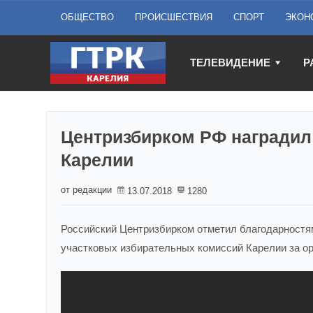
ОБЩЕСТВО
ПРОИСШЕСТВИЯ
СПОРТ
ЭКОН
ТЕЛЕВИДЕНИЕ
Р
Центризбирком РФ наградил
Карелии
от редакции
13.07.2018
1280
Российский Центризбирком отметил благодарностям
участковых избирательных комиссий Карелии за ор