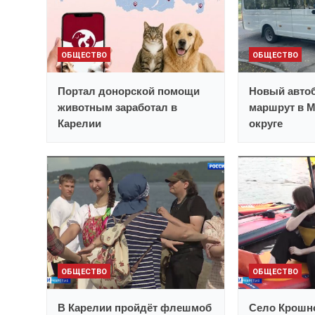
ОБЩЕСТВО
ОБЩЕСТВО
Портал донорской помощи
Новый автоб
животным заработал в
маршрут в 
Карелии
округе
ОБЩЕСТВО
ОБЩЕСТВО
В Карелии пройдёт флешмоб
Село Крошн