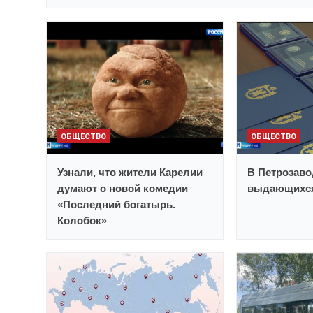
ОБЩЕСТВО
ОБЩЕСТВО
Узнали, что жители Карелии
В Петрозаво
думают о новой комедии
выдающихся
«Последний богатырь.
Колобок»