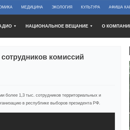
ОМИКА
МЕДИЦИНА
ЭКОЛОГИЯ
КУЛЬТУРА
АФИША КА
АДИО
НАЦИОНАЛЬНОЕ ВЕЩАНИЕ
О КОМПАНИ
 сотрудников комиссий
и более 1,3 тыс. сотрудников территориальных и
ганизацию в республике выборов президента РФ.