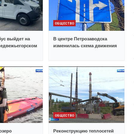
ОБЩЕСТВО
ус выйдет на
В центре Петрозаводска
Медвежьегорском
изменилась схема движения
ОБЩЕСТВО
озеро
Реконструкцию теплосетей