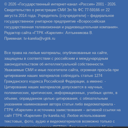
© 2026 «Государственный интернет-канал «Россия» 2001 - 2026.
Свидетельство о регистрации СМИ Эл № ФС 77-59166 от 22
августа 2014 года. Учредитель (соучредители) – федеральное
государственное унитарное предприятие «Всероссийская
государственная телевизионная и радиовещательная компания».
Редактор сайта «ГТРК «Карелия»: Алтынникова В.
Приемная: tv-karelia@vgtrk.ru
Все права на любые материалы, опубликованные на сайте,
защищены в соответствии с российским и международным
законодательством об интеллектуальной собственности.
Уважаемые СМИ и иные посетители сайта, огромная просьба при
цитировании наших материалов соблюдать статью 1274
Гражданского кодекса Российской Федерации, а именно: -
Цитирование наших материалов допускается в научных,
полемических, критических, информационных, учебных целях, в
объеме, оправданном целью цитирования, с обязательным
указанием наименования автора статьи либо видеоматериала -
ГТРК «Карелия» и источника заимствования – активной ссылки на
сайт ГТРК «Карелия» (tv-karelia.ru). Любое использование
текстовых, фото, аудио и видеоматериалов возможно только с
согласия правообладателя (ВГТРК). Для детей старше 16 лет.