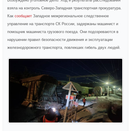
Возбуждено уголовное дело. Ход и результаты расследования
взяла на контроль Северо-Западная транспортная прокуратура.
Как
сообщает
Западное межрегиональное следственное
управление на транспорте СК России, задержаны машинист и
помощник машиниста грузового поезда. Они подозреваются в
нарушении правил безопасности движения и эксплуатации
железнодорожного транспорта, повлекших гибель двух людей.