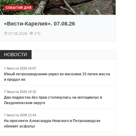
СОБЫТИЯ ДНЯ
«Вести-Карелия». 07.08.26
07.08.2026
270
НОВОСТИ
7 Августа 2026 16:07
Юный петрозаводчанин украл из магазина 15 пачек масла
и продал их
7 Августа 2026 14:32
Два подростка без прав столкнулись на мотоциклах в
Лахденпохском округе
7 Августа 2026 12:44
На проспекте Александра Невского в Петрозаводске
обновят асфальт