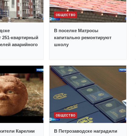
ОБЩЕСТВО
дске
В поселке Матросы
 251-квартирный
капитально ремонтируют
елей аварийного
школу
ОБЩЕСТВО
 жители Карелии
В Петрозаводске наградили