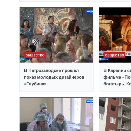
ОБЩЕСТВО
ОБЩЕСТВО
В Петрозаводске прошёл
В Карелии с
показ молодых дизайнеров
фильма «По
«Глубина»
богатырь. К