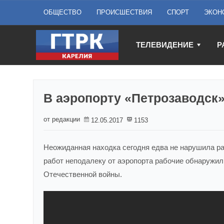
ОБЩЕСТВО
ПРОИСШЕСТВИЯ
СПОРТ
ЭКОН
ТЕЛЕВИДЕНИЕ
Р
В аэропорту «Петрозаводск
от редакции
12.05.2017
1153
Неожиданная находка сегодня едва не нарушила р
работ неподалеку от аэропорта рабочие обнаружи
Отечественной войны.