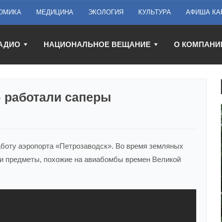
ОМИКА
МЕДИЦИНА
ЭКОЛОГИЯ
КУЛЬТУРА
АФИША КА
АДИО
НАЦИОНАЛЬНОЕ ВЕЩАНИЕ
О КОМПАНИ
» работали саперы
аботу аэропорта «Петрозаводск». Во время земляных
ли предметы, похожие на авиабомбы времен Великой