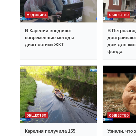
МЕДИЦИНА
ОБЩЕСТВО
В Карелии внедряют
В Петрозаво
современные методы
достраивают
диагностики ЖКТ
дом для жит
фонда
ОБЩЕСТВО
ОБЩЕСТВО
Карелия получила 155
Узнали, что