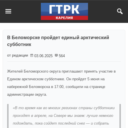
В Беломорске пройдет единый арктический
субботник
от редакции
03.06.2025
564
Жителей Беломорского округа приглашают принять участие в
Едином арктическом субботнике. Он пройдет 5 июня на
набережной Беломорска в 17:00, сообщили на странице
администрации округа.
«В то время как во многих регионах страны субботники
проходят в апреле, на Севере мы знаем: лучше немного
подождать, пока сойдет последний снег — и собрать