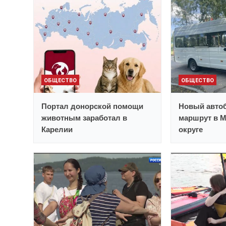
ОБЩЕСТВО
ОБЩЕСТВО
Портал донорской помощи
Новый автоб
животным заработал в
маршрут в 
Карелии
округе