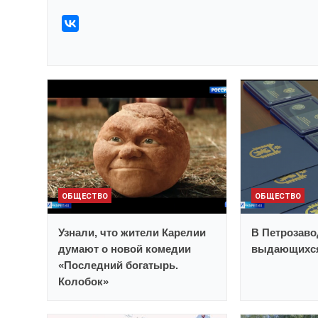
ОБЩЕСТВО
ОБЩЕСТВО
Узнали, что жители Карелии
В Петрозаво
думают о новой комедии
выдающихся
«Последний богатырь.
Колобок»