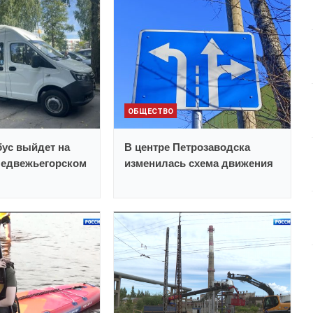
ОБЩЕСТВО
ус выйдет на
В центре Петрозаводска
Медвежьегорском
изменилась схема движения