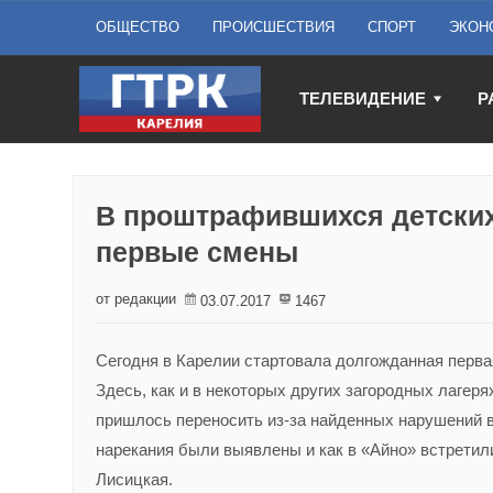
ОБЩЕСТВО
ПРОИСШЕСТВИЯ
СПОРТ
ЭКОН
ТЕЛЕВИДЕНИЕ
Р
В проштрафившихся детских
первые смены
от редакции
03.07.2017
1467
Сегодня в Карелии стартовала долгожданная перва
Здесь, как и в некоторых других загородных лагеря
пришлось переносить из-за найденных нарушений в
нарекания были выявлены и как в «Айно» встретил
Лисицкая.