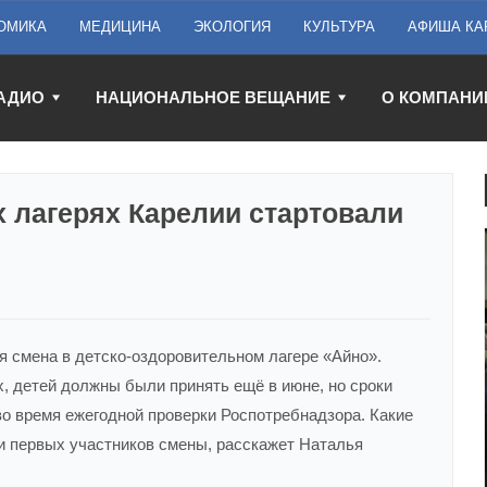
ОМИКА
МЕДИЦИНА
ЭКОЛОГИЯ
КУЛЬТУРА
АФИША КА
АДИО
НАЦИОНАЛЬНОЕ ВЕЩАНИЕ
О КОМПАНИ
 лагерях Карелии стартовали
я смена в детско-оздоровительном лагере «Айно».
х, детей должны были принять ещё в июне, но сроки
о время ежегодной проверки Роспотребнадзора. Какие
и первых участников смены, расскажет Наталья