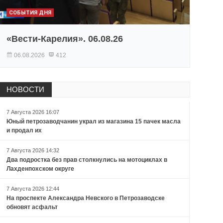
СОБЫТИЯ ДНЯ
«Вести-Карелия». 06.08.26
06.08.2026
412
НОВОСТИ
7 Августа 2026 16:07
Юный петрозаводчанин украл из магазина 15 пачек масла
и продал их
7 Августа 2026 14:32
Два подростка без прав столкнулись на мотоциклах в
Лахденпохском округе
7 Августа 2026 12:44
На проспекте Александра Невского в Петрозаводске
обновят асфальт