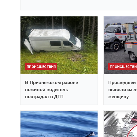
ПРОИСШЕСТВИЯ
ПРОИСШЕСТВИ
В Прионежском районе
Прошедшей 
пожилой водитель
вывели из 
пострадал в ДТП
женщину