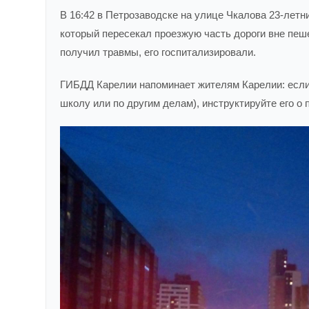
В 16:42 в Петрозаводске на улице Чкалова 23-летн
который пересекал проезжую часть дороги вне пеш
получил травмы, его госпитализировали.
ГИБДД Карелии напоминает жителям Карелии: если 
школу или по другим делам), инструктируйте его о 