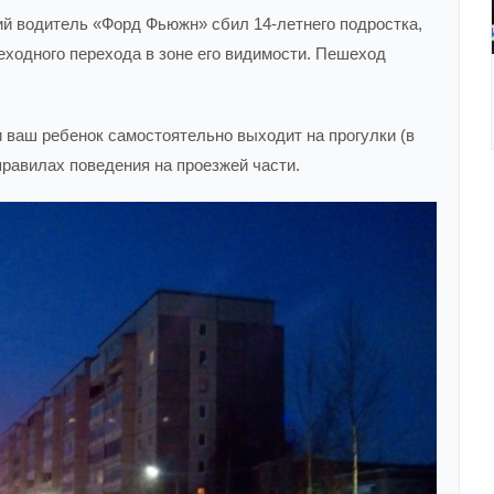
ий водитель «Форд Фьюжн» сбил 14-летнего подростка,
еходного перехода в зоне его видимости. Пешеход
ваш ребенок самостоятельно выходит на прогулки (в
правилах поведения на проезжей части.