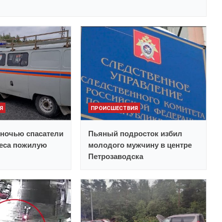
Я
ПРОИСШЕСТВИЯ
ночью спасатели
Пьяный подросток избил
леса пожилую
молодого мужчину в центре
Петрозаводска