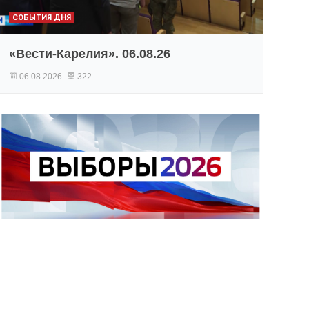
СОБЫТИЯ ДНЯ
«Вести-Карелия». 06.08.26
06.08.2026
322