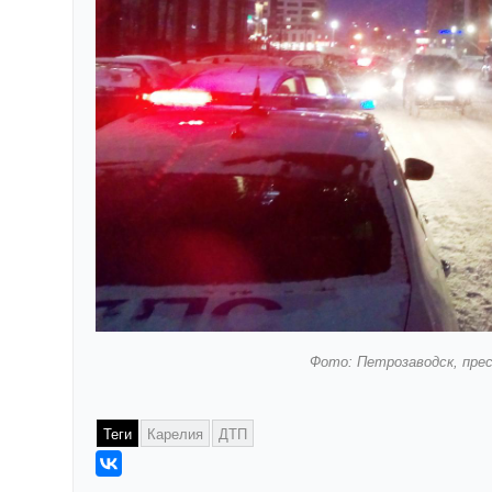
Фото: Петрозаводск, пре
Теги
Карелия
ДТП