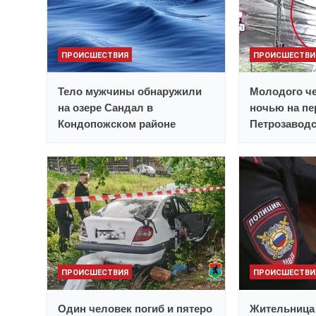
ПРОИСШЕСТВИЯ
ПРОИСШЕСТВИ
Тело мужчины обнаружили
Молодого ч
на озере Сандал в
ночью на пе
Кондопожском районе
Петрозавод
ПРОИСШЕСТВИЯ
ПРОИСШЕСТВИ
Один человек погиб и пятеро
Жительница