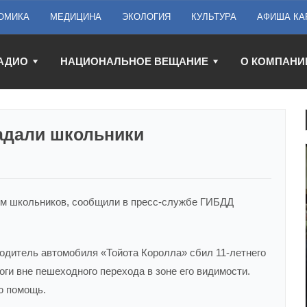
ОМИКА
МЕДИЦИНА
ЭКОЛОГИЯ
КУЛЬТУРА
АФИША КА
АДИО
НАЦИОНАЛЬНОЕ ВЕЩАНИЕ
О КОМПАНИ
радали школьники
ем школьников, сообщили в пресс-службе ГИБДД
 водитель автомобиля «Тойота Королла» сбил 11-летнего
ги вне пешеходного перехода в зоне его видимости.
ю помощь.