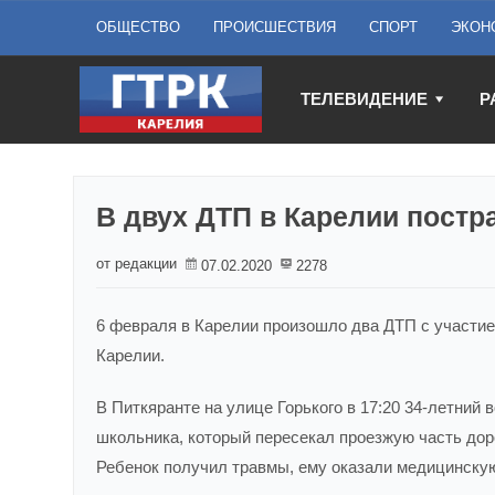
ОБЩЕСТВО
ПРОИСШЕСТВИЯ
СПОРТ
ЭКОН
ТЕЛЕВИДЕНИЕ
Р
В двух ДТП в Карелии пост
от редакции
07.02.2020
2278
6 февраля в Карелии произошло два ДТП с участи
Карелии.
В Питкяранте на улице Горького в 17:20 34-летний
школьника, который пересекал проезжую часть доро
Ребенок получил травмы, ему оказали медицинску