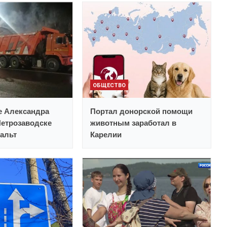
ОБЩЕСТВО
е Александра
Портал донорской помощи
Петрозаводске
животным заработал в
альт
Карелии