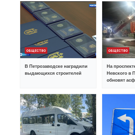
ОБЩЕСТВО
ОБЩЕСТВО
В Петрозаводске наградили
На проспект
выдающихся строителей
Невского в 
обновят асф