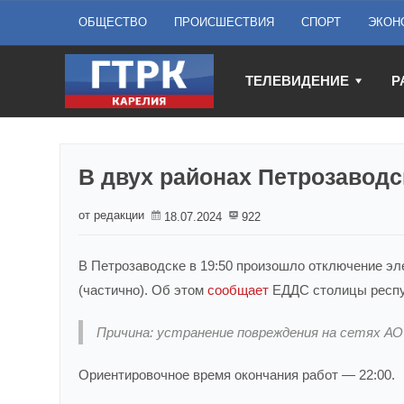
ОБЩЕСТВО
ПРОИСШЕСТВИЯ
СПОРТ
ЭКОН
ТЕЛЕВИДЕНИЕ
Р
В двух районах Петрозаводс
от редакции
18.07.2024
922
В Петрозаводске в 19:50 произошло отключение э
(частично). Об этом
сообщает
ЕДДС столицы респу
Причина: устранение повреждения на сетях А
Ориентировочное время окончания работ — 22:00.