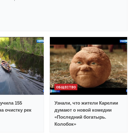
ОБЩЕСТВО
учила 155
Узнали, что жители Карелии
а очистку рек
думают о новой комедии
«Последний богатырь.
Колобок»