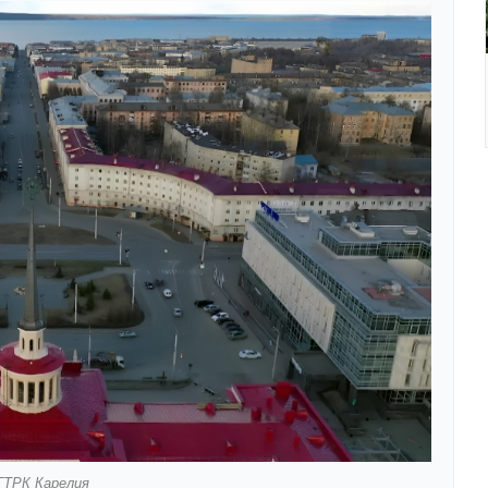
ГТРК Карелия