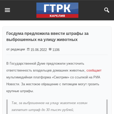
Госдума предложила ввести штрафы за
выброшенных на улицу животных
от редакции
15.06.2022
1106
В Государственной Думе предложили ужесточить
ответственность владельцев домашних животных,
сообщает
мультимедийная платформа «Смотрим» со ссылкой на РИА
Новости. За жестокое обращение с питомцем могут грозить
крупные штрафы.
Так, за выброшенное на улицу животное хозяин
заплатит штраф до 30 тысяч рублей,