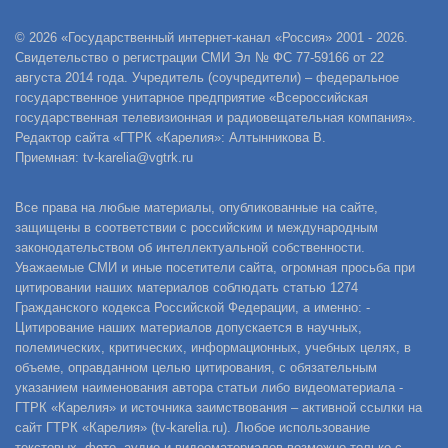
© 2026 «Государственный интернет-канал «Россия» 2001 - 2026.
Свидетельство о регистрации СМИ Эл № ФС 77-59166 от 22
августа 2014 года. Учредитель (соучредители) – федеральное
государственное унитарное предприятие «Всероссийская
государственная телевизионная и радиовещательная компания».
Редактор сайта «ГТРК «Карелия»: Алтынникова В.
Приемная: tv-karelia@vgtrk.ru
Все права на любые материалы, опубликованные на сайте,
защищены в соответствии с российским и международным
законодательством об интеллектуальной собственности.
Уважаемые СМИ и иные посетители сайта, огромная просьба при
цитировании наших материалов соблюдать статью 1274
Гражданского кодекса Российской Федерации, а именно: -
Цитирование наших материалов допускается в научных,
полемических, критических, информационных, учебных целях, в
объеме, оправданном целью цитирования, с обязательным
указанием наименования автора статьи либо видеоматериала -
ГТРК «Карелия» и источника заимствования – активной ссылки на
сайт ГТРК «Карелия» (tv-karelia.ru). Любое использование
текстовых, фото, аудио и видеоматериалов возможно только с