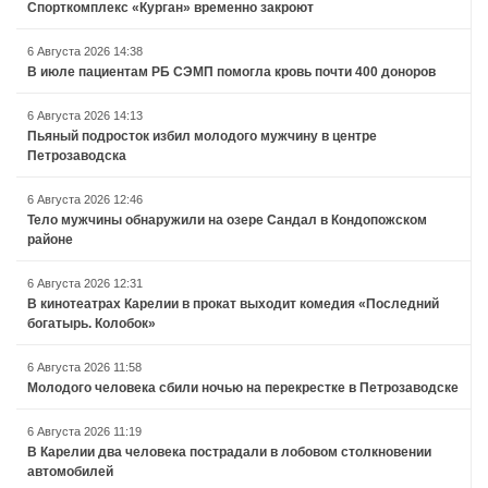
Спорткомплекс «Курган» временно закроют
6 Августа 2026 14:38
В июле пациентам РБ СЭМП помогла кровь почти 400 доноров
6 Августа 2026 14:13
Пьяный подросток избил молодого мужчину в центре
Петрозаводска
6 Августа 2026 12:46
Тело мужчины обнаружили на озере Сандал в Кондопожском
районе
6 Августа 2026 12:31
В кинотеатрах Карелии в прокат выходит комедия «Последний
богатырь. Колобок»
6 Августа 2026 11:58
Молодого человека сбили ночью на перекрестке в Петрозаводске
6 Августа 2026 11:19
В Карелии два человека пострадали в лобовом столкновении
автомобилей