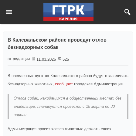
В Калевальском районе проведут отлов
безнадзорных собак
от редакции
11.03.2026
525
В населенных пунктах Калевальского района будут отлавливать
безнадзорных животных,
сообщает
городская Администрация.
Отлов собак, находящихся в общественных местах без
владельцев, планируется провести с 15 марта по 30
апреля.
Администрация просит хозяев животных держать своих