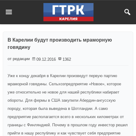
В Карелии будут производить мраморную
говядину
от редакции
09.12.2016
1362
Уже к концу декабря в Карелии произведут первую партию
мраморной говядины. Сельхозпредприятие «Новое», которое
уже относительно не новое для нашей республики набирает
обороты. Для фермы в США закупили Абердин-ангусскую
породу, которая была выведена в Шотландии. А само
предприятие располагается всего в нескольких километрах от
границы с Финляндией. Почему в прошлом году инвестор решил
прийти в нашу республику и как чувствует себя предприятие