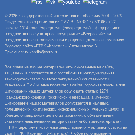
© 2026 «Государственный интернет-канал «Россия» 2001 - 2026.
Свидетельство о регистрации СМИ Эл № ФС 77-59166 от 22
августа 2014 года. Учредитель (соучредители) – федеральное
государственное унитарное предприятие «Всероссийская
государственная телевизионная и радиовещательная компания».
Редактор сайта «ГТРК «Карелия»: Алтынникова В.
Приемная: tv-karelia@vgtrk.ru
Все права на любые материалы, опубликованные на сайте,
защищены в соответствии с российским и международным
законодательством об интеллектуальной собственности.
Уважаемые СМИ и иные посетители сайта, огромная просьба при
цитировании наших материалов соблюдать статью 1274
Гражданского кодекса Российской Федерации, а именно: -
Цитирование наших материалов допускается в научных,
полемических, критических, информационных, учебных целях, в
объеме, оправданном целью цитирования, с обязательным
указанием наименования автора статьи либо видеоматериала -
ГТРК «Карелия» и источника заимствования – активной ссылки на
сайт ГТРК «Карелия» (tv-karelia.ru). Любое использование