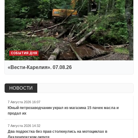
СОБЫТИЯ ДНЯ
«Вести-Карелия». 07.08.26
НОВОСТИ
7 Августа 2026 16:07
Юный петрозаводчанин украл из магазина 15 пачек масла и
продал их
7 Августа 2026 14:32
Два подростка без прав столкнулись на мотоциклах в
Лахденпохском округе