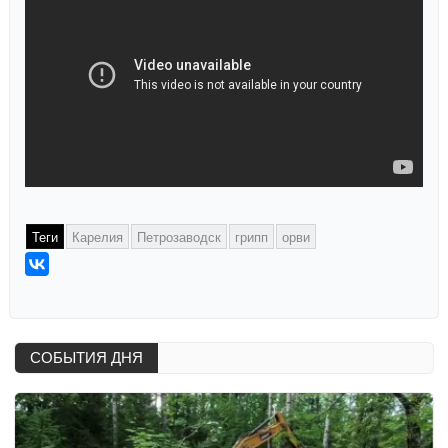
Теги
Карелия
Петрозаводск
грипп
орви
СОБЫТИЯ ДНЯ