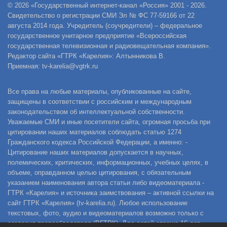
© 2026 «Государственный интернет-канал «Россия» 2001 - 2026.
Свидетельство о регистрации СМИ Эл № ФС 77-59166 от 22
августа 2014 года. Учредитель (соучредители) – федеральное
государственное унитарное предприятие «Всероссийская
государственная телевизионная и радиовещательная компания».
Редактор сайта «ГТРК «Карелия»: Алтынникова В.
Приемная: tv-karelia@vgtrk.ru
Все права на любые материалы, опубликованные на сайте,
защищены в соответствии с российским и международным
законодательством об интеллектуальной собственности.
Уважаемые СМИ и иные посетители сайта, огромная просьба при
цитировании наших материалов соблюдать статью 1274
Гражданского кодекса Российской Федерации, а именно: -
Цитирование наших материалов допускается в научных,
полемических, критических, информационных, учебных целях, в
объеме, оправданном целью цитирования, с обязательным
указанием наименования автора статьи либо видеоматериала -
ГТРК «Карелия» и источника заимствования – активной ссылки на
сайт ГТРК «Карелия» (tv-karelia.ru). Любое использование
текстовых, фото, аудио и видеоматериалов возможно только с
согласия правообладателя (ВГТРК). Для детей старше 16 лет.