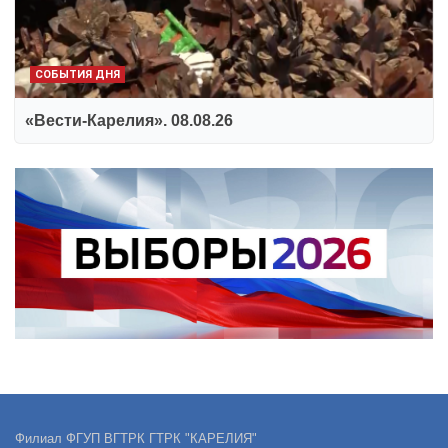
СОБЫТИЯ ДНЯ
«Вести-Карелия». 08.08.26
Филиал ФГУП ВГТРК ГТРК "КАРЕЛИЯ"