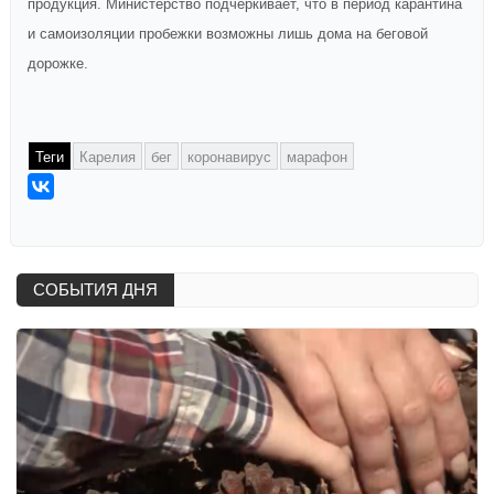
продукция. Министерство подчеркивает, что в период карантина
и самоизоляции пробежки возможны лишь дома на беговой
дорожке.
Теги
Карелия
бег
коронавирус
марафон
СОБЫТИЯ ДНЯ