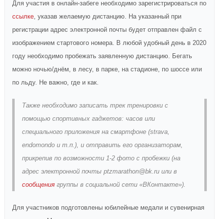
Для участия в онлайн-забеге необходимо зарегистрироваться по
ссылке
, указав желаемую дистанцию. На указанный при
регистрации адрес электронной почты будет отправлен файл с
изображением стартового номера. В любой удобный день в 2020
году необходимо пробежать заявленную дистанцию. Бегать
можно ночью/днём, в лесу, в парке, на стадионе, по шоссе или
по льду. Не важно, где и как.
Также необходимо записать трек тренировки с
помощью спортивных гаджетов: часов или
специального приложения на смартфоне (strava,
endomondo и т.п.), и отправить его организаторам,
прикрепив по возможности 1-2 фото с пробежки (на
адрес электронной почты ptzmarathon@bk.ru или в
сообщения
группы в социальной сети «ВКонтакте»).
Для участников подготовлены юбилейные медали и сувенирная