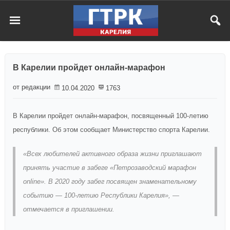
В Карелии пройдет онлайн-марафон
от редакции
10.04.2020
1763
В Карелии пройдет онлайн-марафон, посвященный 100-летию
республики. Об этом сообщает Министерство спорта Карелии.
«Всех любителей активного образа жизни приглашают
принять участие в забеге «Петрозаводский марафон
online». В 2020 году забег посвящен знаменательному
событию — 100-летию Республики Карелия», —
отмечается в приглашении.