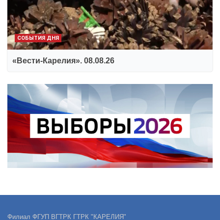
СОБЫТИЯ ДНЯ
«Вести-Карелия». 08.08.26
Филиал ФГУП ВГТРК ГТРК "КАРЕЛИЯ"