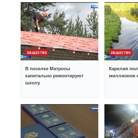
ОБЩЕСТВО
ОБЩЕСТВО
В поселке Матросы
Карелия пол
капитально ремонтируют
миллионов н
школу