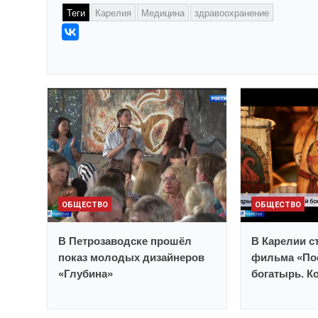
Теги
Карелия
Медицина
здравоохранение
ОБЩЕСТВО
ОБЩЕСТВО
В Петрозаводске прошёл
В Карелии с
показ молодых дизайнеров
фильма «По
«Глубина»
богатырь. К