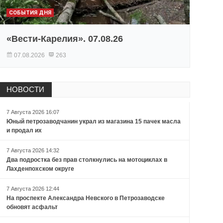
СОБЫТИЯ ДНЯ
«Вести-Карелия». 07.08.26
07.08.2026
263
НОВОСТИ
7 Августа 2026 16:07
Юный петрозаводчанин украл из магазина 15 пачек масла
и продал их
7 Августа 2026 14:32
Два подростка без прав столкнулись на мотоциклах в
Лахденпохском округе
7 Августа 2026 12:44
На проспекте Александра Невского в Петрозаводске
обновят асфальт