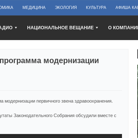
ОМИКА
МЕДИЦИНА
ЭКОЛОГИЯ
КУЛЬТУРА
АФИША КА
АДИО
НАЦИОНАЛЬНОЕ ВЕЩАНИЕ
О КОМПАНИ
 программа модернизации
а модернизации первичного звена здравоохранения.
путаты Законодательного Собрания обсудили вместе с