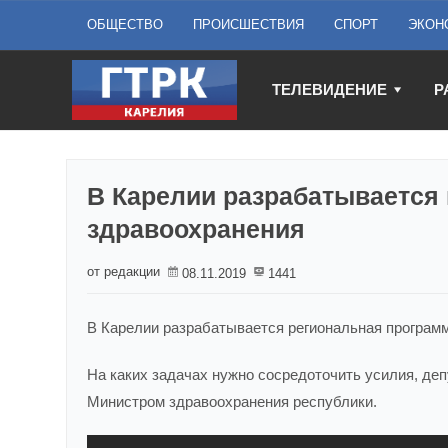
ОБЩЕСТВО
ПРОИСШЕСТВИЯ
СПОРТ
ЭКОН
ТЕЛЕВИДЕНИЕ
Р
В Карелии разрабатывается
здравоохранения
от редакции
08.11.2019
1441
В Карелии разрабатывается региональная программ
На каких задачах нужно сосредоточить усилия, де
Министром здравоохранения республики.