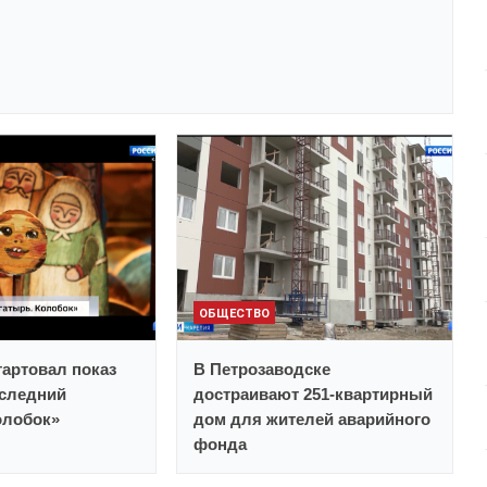
ОБЩЕСТВО
тартовал показ
В Петрозаводске
следний
достраивают 251-квартирный
олобок»
дом для жителей аварийного
фонда