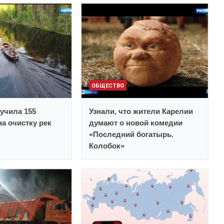
ОБЩЕСТВО
учила 155
Узнали, что жители Карелии
а очистку рек
думают о новой комедии
«Последний богатырь.
Колобок»