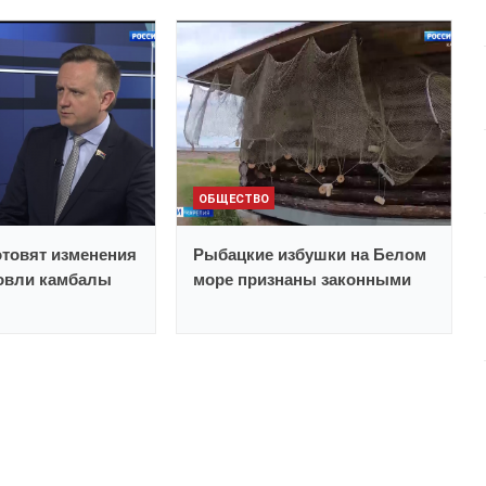
ОБЩЕСТВО
отовят изменения
Рыбацкие избушки на Белом
ловли камбалы
море признаны законными