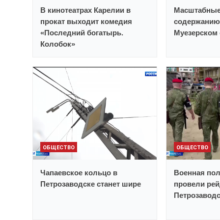
В кинотеатрах Карелии в
Масштабные
прокат выходит комедия
содержанию 
«Последний богатырь.
Муезерском 
Колобок»
ОБЩЕСТВО
ОБЩЕСТВО
Чапаевское кольцо в
Военная пол
Петрозаводске станет шире
провели рей
Петрозавод