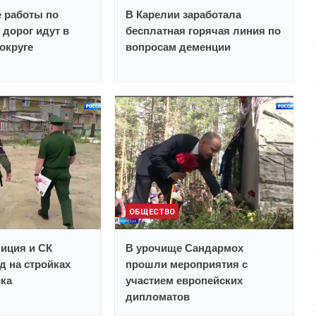
 работы по
В Карелии заработала
дорог идут в
бесплатная горячая линия по
округе
вопросам деменции
ОБЩЕСТВО
иция и СК
В урочище Сандармох
д на стройках
прошли мероприятия с
ска
участием европейских
дипломатов