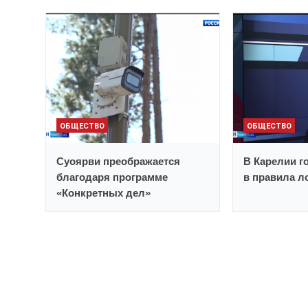
ОБЩЕСТВО
ОБЩЕСТВО
Суоярви преображается
В Карелии г
благодаря программе
в правила 
«Конкретных дел»