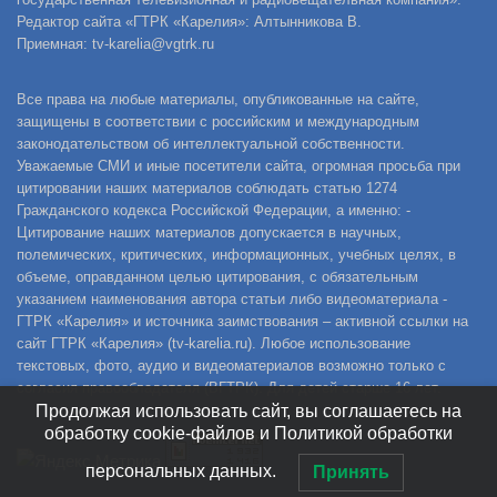
Редактор сайта «ГТРК «Карелия»: Алтынникова В.
Приемная: tv-karelia@vgtrk.ru
Все права на любые материалы, опубликованные на сайте,
защищены в соответствии с российским и международным
законодательством об интеллектуальной собственности.
Уважаемые СМИ и иные посетители сайта, огромная просьба при
цитировании наших материалов соблюдать статью 1274
Гражданского кодекса Российской Федерации, а именно: -
Цитирование наших материалов допускается в научных,
полемических, критических, информационных, учебных целях, в
объеме, оправданном целью цитирования, с обязательным
указанием наименования автора статьи либо видеоматериала -
ГТРК «Карелия» и источника заимствования – активной ссылки на
сайт ГТРК «Карелия» (tv-karelia.ru). Любое использование
текстовых, фото, аудио и видеоматериалов возможно только с
согласия правообладателя (ВГТРК). Для детей старше 16 лет.
Продолжая использовать сайт, вы соглашаетесь на
обработку cookie-файлов и Политикой обработки
персональных данных.
Принять