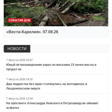
СОБЫТИЯ ДНЯ
«Вести-Карелия». 07.08.26
НОВОСТИ
7 Августа 2026 16:07
Юный петрозаводчанин украл из магазина 15 пачек масла и
продал их
7 Августа 2026 14:32
Два подростка без прав столкнулись на мотоциклах в
Лахденпохском округе
7 Августа 2026 12:44
На проспекте Александра Невского в Петрозаводске обновят
асфальт