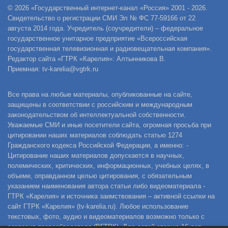
© 2026 «Государственный интернет-канал «Россия» 2001 - 2026.
Свидетельство о регистрации СМИ Эл № ФС 77-59166 от 22
августа 2014 года. Учредитель (соучредители) – федеральное
государственное унитарное предприятие «Всероссийская
государственная телевизионная и радиовещательная компания».
Редактор сайта «ГТРК «Карелия»: Алтынникова В.
Приемная: tv-karelia@vgtrk.ru
Все права на любые материалы, опубликованные на сайте,
защищены в соответствии с российским и международным
законодательством об интеллектуальной собственности.
Уважаемые СМИ и иные посетители сайта, огромная просьба при
цитировании наших материалов соблюдать статью 1274
Гражданского кодекса Российской Федерации, а именно: -
Цитирование наших материалов допускается в научных,
полемических, критических, информационных, учебных целях, в
объеме, оправданном целью цитирования, с обязательным
указанием наименования автора статьи либо видеоматериала -
ГТРК «Карелия» и источника заимствования – активной ссылки на
сайт ГТРК «Карелия» (tv-karelia.ru). Любое использование
текстовых, фото, аудио и видеоматериалов возможно только с
согласия правообладателя (ВГТРК). Для детей старше 16 лет.