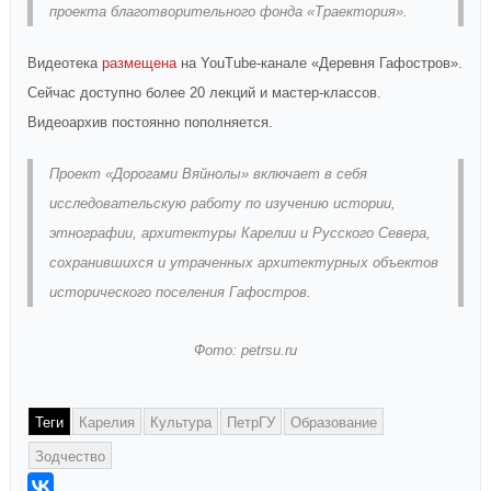
проекта благотворительного фонда «Траектория».
Видеотека
размещена
на YouTube-канале «Деревня Гафостров».
Сейчас доступно более 20 лекций и мастер-классов.
Видеоархив постоянно пополняется.
Проект «Дорогами Вяйнолы» включает в себя
исследовательскую работу по изучению истории,
этнографии, архитектуры Карелии и Русского Севера,
сохранившихся и утраченных архитектурных объектов
исторического поселения Гафостров.
Фото: petrsu.ru
Теги
Карелия
Культура
ПетрГУ
Образование
Зодчество