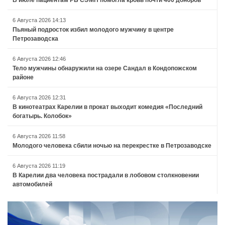
В июле пациентам РБ СЭМП помогла кровь почти 400 доноров
6 Августа 2026 14:13
Пьяный подросток избил молодого мужчину в центре
Петрозаводска
6 Августа 2026 12:46
Тело мужчины обнаружили на озере Сандал в Кондопожском
районе
6 Августа 2026 12:31
В кинотеатрах Карелии в прокат выходит комедия «Последний
богатырь. Колобок»
6 Августа 2026 11:58
Молодого человека сбили ночью на перекрестке в Петрозаводске
6 Августа 2026 11:19
В Карелии два человека пострадали в лобовом столкновении
автомобилей