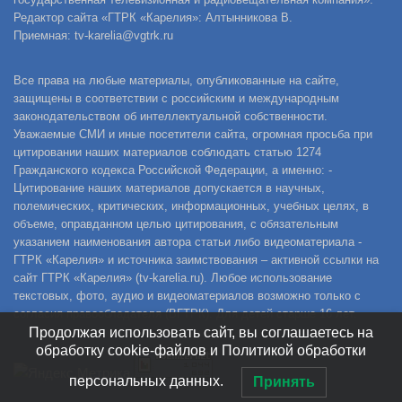
Редактор сайта «ГТРК «Карелия»: Алтынникова В.
Приемная: tv-karelia@vgtrk.ru
Все права на любые материалы, опубликованные на сайте,
защищены в соответствии с российским и международным
законодательством об интеллектуальной собственности.
Уважаемые СМИ и иные посетители сайта, огромная просьба при
цитировании наших материалов соблюдать статью 1274
Гражданского кодекса Российской Федерации, а именно: -
Цитирование наших материалов допускается в научных,
полемических, критических, информационных, учебных целях, в
объеме, оправданном целью цитирования, с обязательным
указанием наименования автора статьи либо видеоматериала -
ГТРК «Карелия» и источника заимствования – активной ссылки на
сайт ГТРК «Карелия» (tv-karelia.ru). Любое использование
текстовых, фото, аудио и видеоматериалов возможно только с
согласия правообладателя (ВГТРК). Для детей старше 16 лет.
Продолжая использовать сайт, вы соглашаетесь на
обработку cookie-файлов и Политикой обработки
персональных данных.
Принять