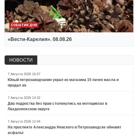
СОБЫТИЯ ДНЯ
«Вести-Карелия». 08.08.26
НОВОСТИ
7 Августа 2026 16:07
Юный петрозаводчанин украл из магазина 15 пачек масла и
продал их
7 Августа 2026 14:32
Два подростка без прав столкнулись на мотоциклах в
Лахденпохском округе
7 Августа 2026 12:44
На проспекте Александра Невского в Петрозаводске обновят
асфальт