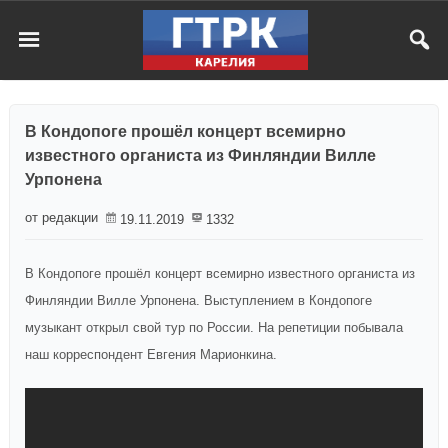
В Кондопоге прошёл концерт всемирно
известного органиста из Финляндии Вилле
Урпонена
от редакции
19.11.2019
1332
В Кондопоге прошёл концерт всемирно известного органиста из
Финляндии Вилле Урпонена. Выступлением в Кондопоге
музыкант открыл свой тур по России. На репетиции побывала
наш корреспондент Евгения Марионкина.