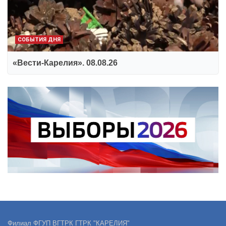
СОБЫТИЯ ДНЯ
«Вести-Карелия». 08.08.26
Филиал ФГУП ВГТРК ГТРК "КАРЕЛИЯ"