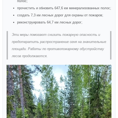
полос;
прочистить и обновить 647,6 км минерализованных полос;
создать 7,3 км лесных дорог для охраны от пожаров;
реконструировать 64,7 км лесных дорог;
Эти меры помогают снизить пожарную опасность и
предотвратить распространение огня на значительные
площади. Работы по противопожарному обустройству
лесов продолжаются.