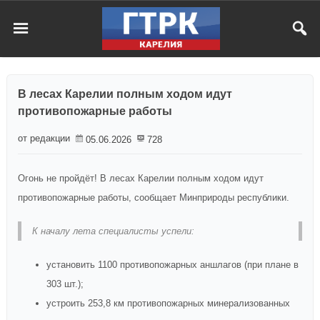
В лесах Карелии полным ходом идут
противопожарные работы
от редакции
05.06.2026
728
Огонь не пройдёт! В лесах Карелии полным ходом идут
противопожарные работы, сообщает Минприроды республики.
К началу лета специалисты успели:
установить 1100 противопожарных аншлагов (при плане в
303 шт.);
устроить 253,8 км противопожарных минерализованных