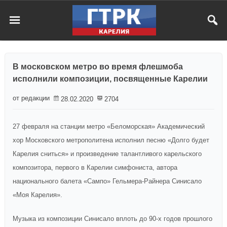
В московском метро во время флешмоба
исполнили композиции, посвященные Карелии
от редакции
28.02.2020
2704
27 февраля на станции метро «Беломорская» Академический
хор Московского метрополитена исполнил песню «Долго будет
Карелия сниться» и произведение талантливого карельского
композитора, первого в Карелии симфониста, автора
национального балета «Сампо» Гельмера-Райнера Синисало
«Моя Карелия».
Музыка из композиции Синисало вплоть до 90-х годов прошлого