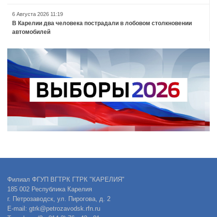
6 Августа 2026 11:19
В Карелии два человека пострадали в лобовом столкновении
автомобилей
Филиал ФГУП ВГТРК ГТРК "КАРЕЛИЯ"
185 002 Республика Карелия
г. Петрозаводск, ул. Пирогова, д. 2
E-mail: gtrk@petrozavodsk.rfn.ru