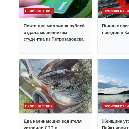
ПРОИСШЕСТВИЯ
ПРОИСШЕСТВИ
Почти два миллиона рублей
Пьяных пасс
отдала мошенникам
поездов в К
студентка из Петрозаводска
ПРОИСШЕСТВИЯ
ПРОИСШЕСТВИ
Два начинающих водителя
Женщина уто
устроили ДТП в
Пайкъярви 