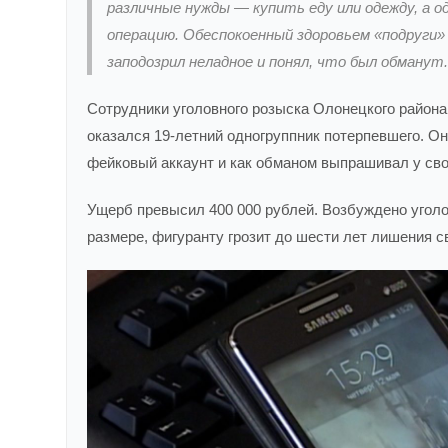
различные нужды — купить еду или одежду, а 
операцию. Обеспокоенный здоровьем «подруги» 
заподозрил неладное и понял, что был обманут
Сотрудники уголовного розыска Олонецкого район
оказался 19-летний одногруппник потерпевшего. Он
фейковый аккаунт и как обманом выпрашивал у свое
Ущерб превысил 400 000 рублей. Возбуждено уголо
размере, фигуранту грозит до шести лет лишения 