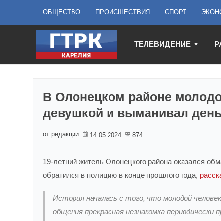
ОБЩЕСТВО
ПРОИСШЕСТВИЯ
СПОРТ
ЭКОН
ТЕЛЕВИДЕНИЕ
Р
В Олонецком районе молодо
девушкой и выманивал день
от редакции
14.05.2024
874
19-летний житель Олонецкого района оказался об
обратился в полицию в конце прошлого года,
расск
История началась с того, что молодой человек
общения прекрасная незнакомка периодически пр