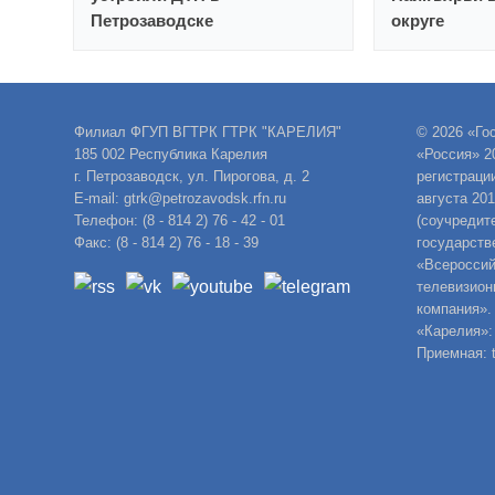
Петрозаводске
округе
Филиал ФГУП ВГТРК ГТРК "КАРЕЛИЯ"
© 2026 «Го
185 002 Республика Карелия
«Россия» 2
г. Петрозаводск, ул. Пирогова, д. 2
регистраци
E-mail: gtrk@petrozavodsk.rfn.ru
августа 20
Телефон: (8 - 814 2) 76 - 42 - 01
(соучредит
Факс: (8 - 814 2) 76 - 18 - 39
государств
«Всероссий
телевизион
компания».
«Карелия»:
Приемная: t