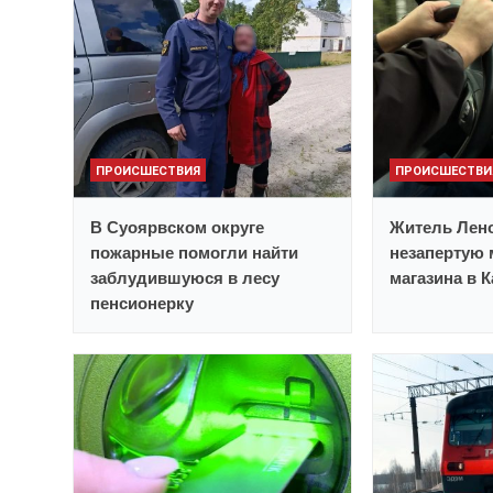
ПРОИСШЕСТВИЯ
ПРОИСШЕСТВИ
В Суоярвском округе
Житель Лено
пожарные помогли найти
незапертую 
заблудившуюся в лесу
магазина в 
пенсионерку