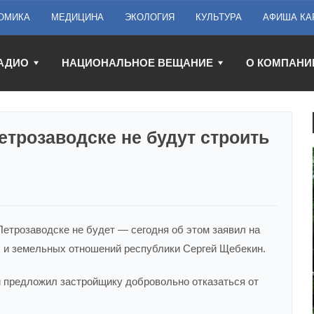
ОМИКА
МЕДИЦИНА
ЭКОЛОГИЯ
КУЛЬТУРА
АФИША КА
АДИО
НАЦИОНАЛЬНОЕ ВЕЩАНИЕ
О КОМПАНИ
етрозаводске не будут строить
Петрозаводске не будет — сегодня об этом заявил на
 и земельных отношений республики Сергей Щебекин.
и предложил застройщику добровольно отказаться от