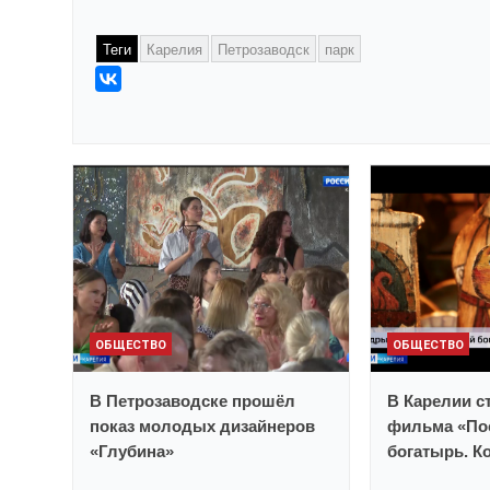
Теги
Карелия
Петрозаводск
парк
ОБЩЕСТВО
ОБЩЕСТВО
В Петрозаводске прошёл
В Карелии с
показ молодых дизайнеров
фильма «По
«Глубина»
богатырь. К