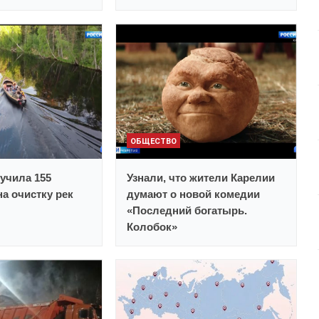
ОБЩЕСТВО
учила 155
Узнали, что жители Карелии
а очистку рек
думают о новой комедии
«Последний богатырь.
Колобок»