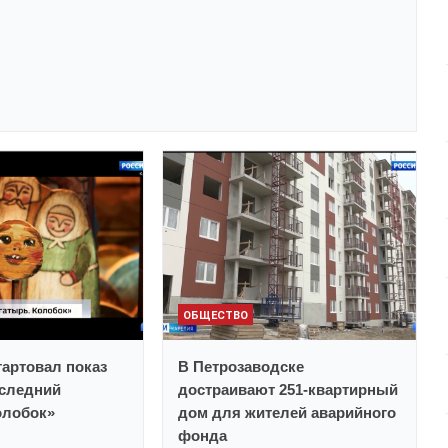
ОБЩЕСТВО
тартовал показ
В Петрозаводске
следний
достраивают 251-квартирный
олобок»
дом для жителей аварийного
фонда