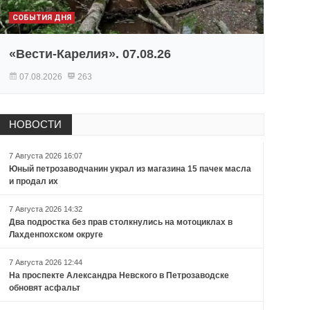
СОБЫТИЯ ДНЯ
«Вести-Карелия». 07.08.26
07.08.2026
263
НОВОСТИ
7 Августа 2026 16:07
Юный петрозаводчанин украл из магазина 15 пачек масла
и продал их
7 Августа 2026 14:32
Два подростка без прав столкнулись на мотоциклах в
Лахденпохском округе
7 Августа 2026 12:44
На проспекте Александра Невского в Петрозаводске
обновят асфальт