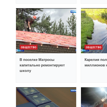
ОБЩЕСТВО
ОБЩЕСТВО
В поселке Матросы
Карелия пол
капитально ремонтируют
миллионов н
школу