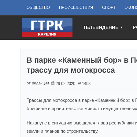
ОБЩЕСТВО
ПРОИСШЕСТВИЯ
СПОРТ
ЭКОН
ТЕЛЕВИДЕНИЕ
Р
В парке «Каменный бор» в П
трассу для мотокросса
от редакции
26.02.2020
1493
Трассы для мотокросса в парке «Каменный бор» в 
брифинге в правительстве министр имущественных
Накануне в ситуацию вмешался глава республики 
земли и планов по строительству.