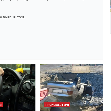
ва выясняются.
Я
ПРОИСШЕСТВИЯ