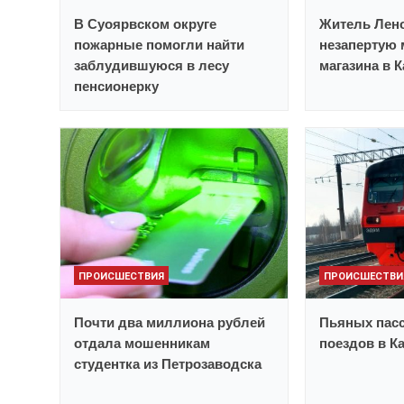
В Суоярвском округе
Житель Лено
пожарные помогли найти
незапертую 
заблудившуюся в лесу
магазина в 
пенсионерку
ПРОИСШЕСТВИЯ
ПРОИСШЕСТВИ
Почти два миллиона рублей
Пьяных пасс
отдала мошенникам
поездов в К
студентка из Петрозаводска