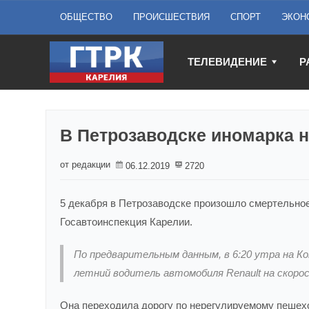
ОБЩЕСТВО
ПРОИСШЕСТВИЯ
СПОРТ
ЭКОН
ТЕЛЕВИДЕНИЕ
Р
В Петрозаводске иномарка 
от редакции
06.12.2019
2720
5 декабря в Петрозаводске произошло смертельно
Госавтоинспекция Карелии.
По предварительным данным, в 6:20 утра на К
летний водитель автомобиля Renault на скор
Она переходила дорогу по нерегулируемому пешех