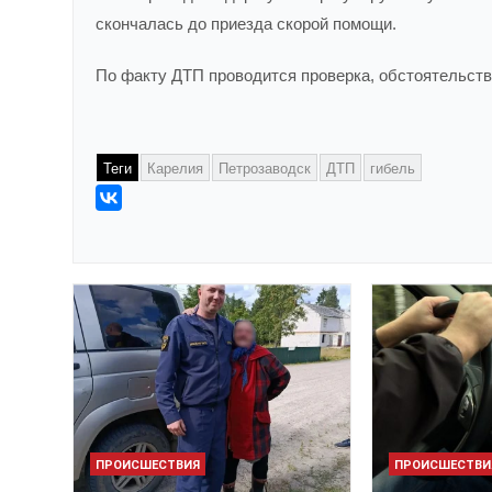
скончалась до приезда скорой помощи.
По факту ДТП проводится проверка, обстоятельст
Теги
Карелия
Петрозаводск
ДТП
гибель
ПРОИСШЕСТВИЯ
ПРОИСШЕСТВИ