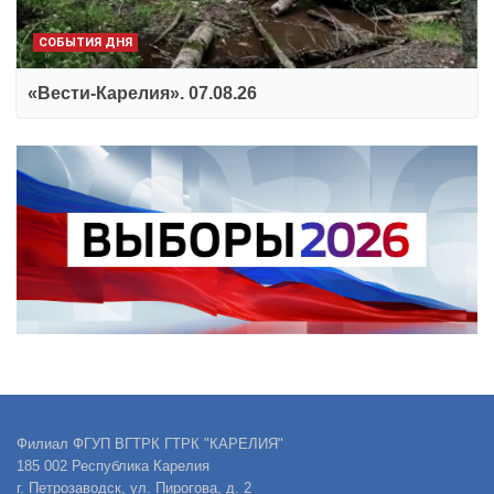
СОБЫТИЯ ДНЯ
«Вести-Карелия». 07.08.26
Филиал ФГУП ВГТРК ГТРК "КАРЕЛИЯ"
185 002 Республика Карелия
г. Петрозаводск, ул. Пирогова, д. 2