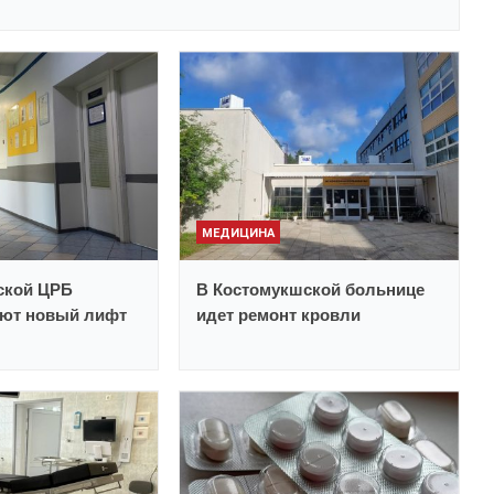
МЕДИЦИНА
ской ЦРБ
В Костомукшской больнице
ают новый лифт
идет ремонт кровли