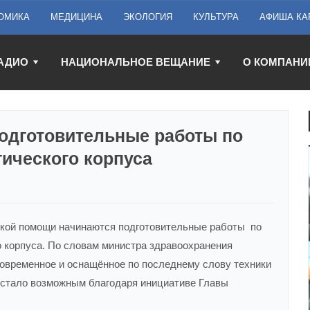
ОМИКА
МЕДИЦИНА
ЭКОЛОГИЯ
КУЛЬТУРА
АФИША КА
АДИО
НАЦИОНАЛЬНОЕ ВЕЩАНИЕ
О КОМПАНИ
подготовительные работы по
гического корпуса
ской помощи начинаются подготовительные работы по
о корпуса. По словам министра здравоохранения
современное и оснащённое по последнему слову техники
 стало возможным благодаря инициативе Главы