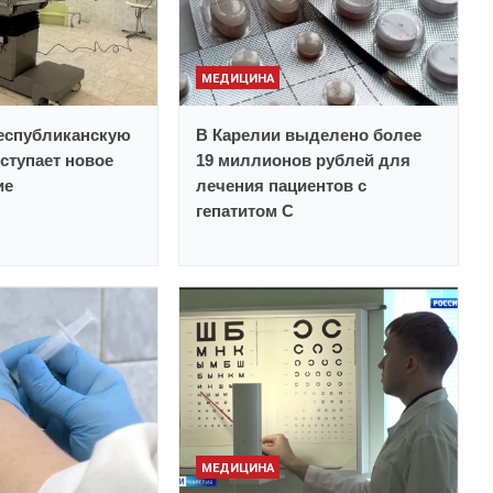
МЕДИЦИНА
еспубликанскую
В Карелии выделено более
ступает новое
19 миллионов рублей для
ие
лечения пациентов с
гепатитом С
МЕДИЦИНА