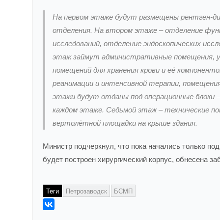
На первом этаже будут размещены рентген-ди
отделения. На втором этаже – отделение фун
исследований, отделение эндоскопических исс
этаж займут административные помещения, у
помещений для хранения крови и её компонен
реанимации и интенсивной терапии, помещени
этажи будут отданы под операционные блоки 
каждом этаже. Седьмой этаж – технические п
вертолётной площадки на крыше здания.
Министр подчеркнул, что пока начались только под
будет построен хирургический корпус, обнесена за
Теги
Петрозаводск
БСМП