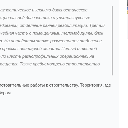
агностическое и клинико-диагностическое
кциональной диагностики и ультразвуковых
ледований, отделение ранней реабилитации. Третий
чебная часть с помещениями телемедицины, блок
тов. На четвёртом этаже разместятся отделение
я приёма санитарной авиации. Пятый и шестой
– по шесть разнопрофильных операционных на
омещения. Также предусмотрено строительство
готовительные работы к строительству. Территория, где
бором.