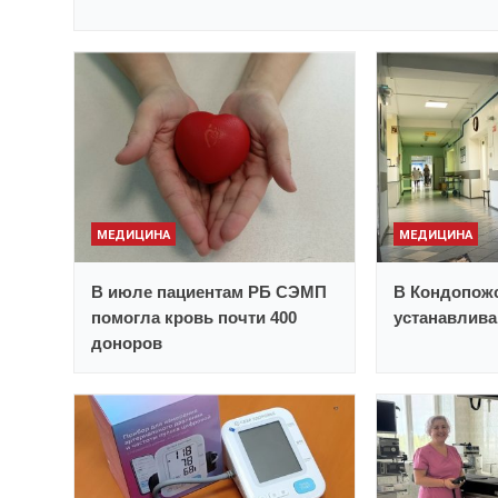
МЕДИЦИНА
МЕДИЦИНА
В июле пациентам РБ СЭМП
В Кондопож
помогла кровь почти 400
устанавлив
доноров