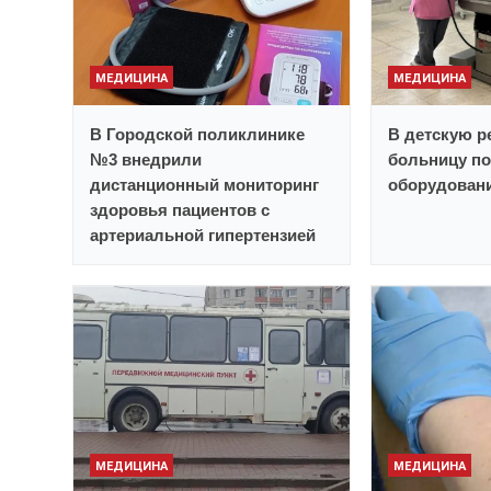
МЕДИЦИНА
МЕДИЦИНА
В Городской поликлинике
В детскую р
№3 внедрили
больницу по
дистанционный мониторинг
оборудован
здоровья пациентов с
артериальной гипертензией
МЕДИЦИНА
МЕДИЦИНА