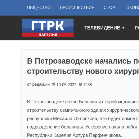
ОБЩЕСТВО
ПРОИСШЕСТВИЯ
СПОРТ
ЭКОН
ТЕЛЕВИДЕНИЕ
Р
В Петрозаводске начались 
строительству нового хирур
от редакции
19.05.2022
1238
В Петрозаводске возле Больницы скорой медицин
строительству семиэтажного здания хирургическог
республики Михаила Охлопкова, это будет самое 
подразделение больницы. Ускорение начала работ
Республики Карелия Артура Парфенчикова.